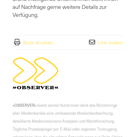
auf Nachfrage gerne weitere Details zur
Verfügung.
Seite drucken
Link mailen
»OBSERVER«
bietet seinen Kund:innen dank des Monitorings
aller Medienkanäle eine umfassende Medienbeobachtung,
detaillierte Medienresonanz-Analysen und Marktforschung.
Tägliche Pressespiegel per E-Mail oder eigenem Toolzugang
informieren über die aktuellsten Entwicklungen aus Print, Online,