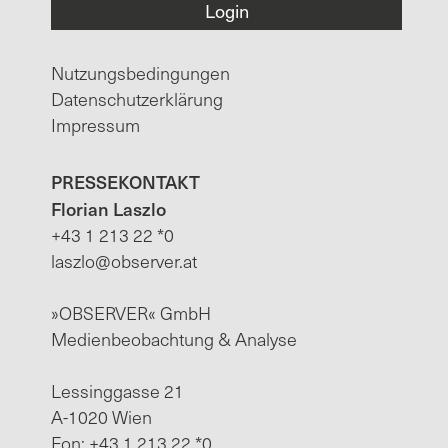
Nutzungsbedingungen
Datenschutzerklärung
Impressum
PRESSEKONTAKT
Florian Laszlo
+43 1 213 22 *0
laszlo@observer.at
»OBSERVER« GmbH
Medienbeobachtung & Analyse
Lessinggasse 21
A-1020 Wien
Fon: +43 1 213 22 *0