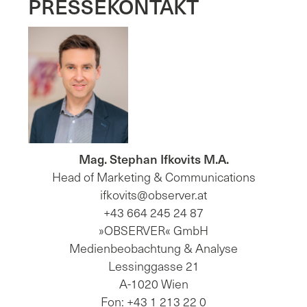
PRESSEKONTAKT
Mag. Stephan Ifkovits M.A.
Head of Marketing & Communications
ifkovits@observer.at
+43 664 245 24 87
»OBSERVER« GmbH
Medienbeobachtung & Analyse
Lessinggasse 21
A-1020 Wien
Fon: +43 1 213 22 0