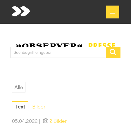
Meldungen
Media
Pressekontakt
Alle
Text
Bilder
05.04.2022 |
2 Bilder