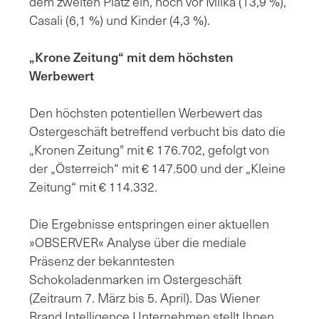
dem zweiten Platz ein, noch vor Milka (13,9 %),
Casali (6,1 %) und Kinder (4,3 %).
„Krone Zeitung“ mit dem höchsten
Werbewert
Den höchsten potentiellen Werbewert das
Ostergeschäft betreffend verbucht bis dato die
„Kronen Zeitung" mit € 176.702, gefolgt von
der „Österreich“ mit € 147.500 und der „Kleine
Zeitung“ mit € 114.332.
Die Ergebnisse entspringen einer aktuellen
»OBSERVER« Analyse über die mediale
Präsenz der bekanntesten
Schokoladenmarken im Ostergeschäft
(Zeitraum 7. März bis 5. April). Das Wiener
Brand Intelligence Unternehmen stellt Ihnen