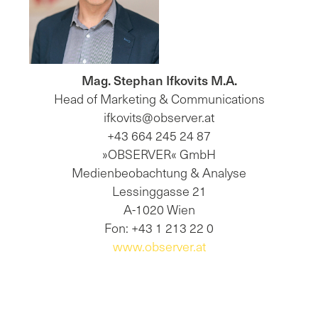
Mag. Stephan Ifkovits M.A.
Head of Marketing & Communications
ifkovits@observer.at
+43 664 245 24 87
»OBSERVER« GmbH
Medienbeobachtung & Analyse
Lessinggasse 21
A-1020 Wien
Fon: +43 1 213 22 0
www.observer.at