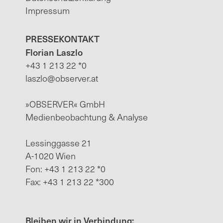
Impressum
PRESSEKONTAKT
Florian Laszlo
+43 1 213 22 *0
laszlo@observer.at
»OBSERVER« GmbH
Medienbeobachtung & Analyse
Lessinggasse 21
A-1020 Wien
Fon: +43 1 213 22 *0
Fax: +43 1 213 22 *300
Bleiben wir in Verbindung: