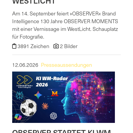
WESTLICHT
Am 14. September feiert »OBSERVER« Brand
Intelligence 130 Jahre OBSERVER MOMENTS
mit einer Vernissage im WestLicht. Schauplatz
für Fotografie.
3891 Zeichen
2 Bilder
12.06.2026
Presseaussendungen
OBSERVER STARTET KI WM-