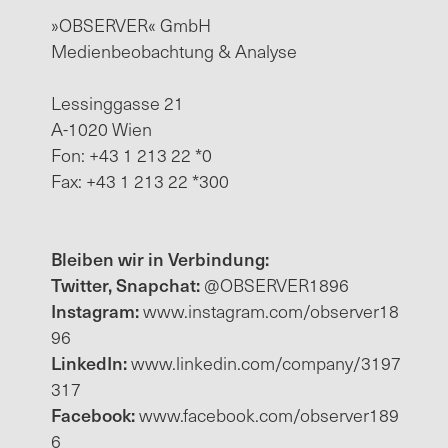
»OBSERVER« GmbH
Medienbeobachtung & Analyse
Lessinggasse 21
A-1020 Wien
Fon: +43 1 213 22 *0
Fax: +43 1 213 22 *300
Bleiben wir in Verbindung:
Twitter, Snapchat:
@OBSERVER1896
Instagram:
www.instagram.com/observer18
96
LinkedIn:
www.linkedin.com/company/3197
317
Facebook:
www.facebook.com/observer189
6