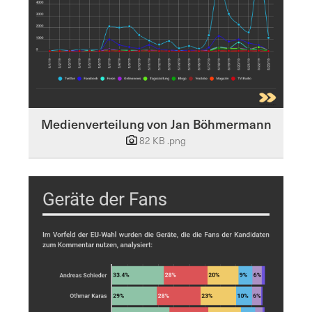
Medienverteilung von Jan Böhmermann
82 KB
.png