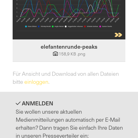
elefantenrunde-peaks
158,9 KB
.png
Für Ansicht und Download von allen Dateien
bitte
einloggen
.
ANMELDEN
Sie wollen unsere aktuellen
Medienmitteilungen automatisch per E-Mail
erhalten? Dann tragen Sie einfach Ihre Daten
in unseren Presseverteiler ein: