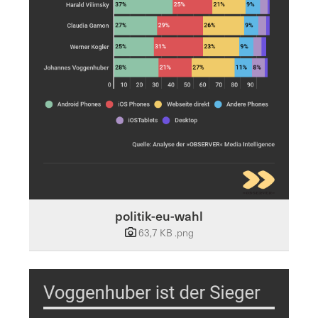
politik-eu-wahl
63,7 KB
.png