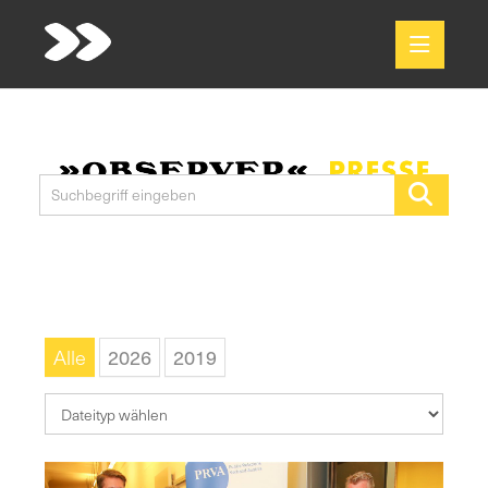
Meldungen
Media
Alle
2026
2019
Pressekontakt