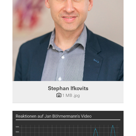
Stephan Ifkovits
1 MB
.jpg