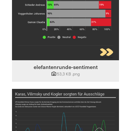
elefantenrunde-sentiment
53,3 KB
.png