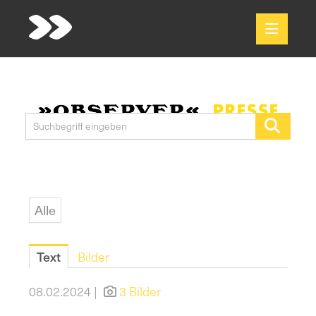
Meldungen
Media
Pressekontakt
Alle
Text
Bilder
08.02.2024 |
3 Bilder