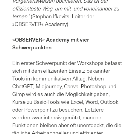
Vorgehensweisen optimieren. Das ist der
effizienteste Weg, um mit- und voneinander zu
lernen."
(Stephan Ifkovits, Leiter der
»OBSERVER« Academy)
»OBSERVER« Academy mit vier
Schwerpunkten
Ein erster Schwerpunkt der Workshops befasst
sich mit dem effizienten Einsatz bekannter
Tools im kommunikativen Alltag. Neben
ChatGPT, Midjourney, Canva, Photoshop und
Gimp wird es auch die Möglichkeit geben,
Kurse zu Basic-Tools wie Excel, Word, Outlook
oder Powerpoint zu besuchen. Letztere
werden zwar intensiv genützt, manche
Funktionen bleiben aber oft unentdeckt, die die
tägliche Arbeit schneller und effizienter