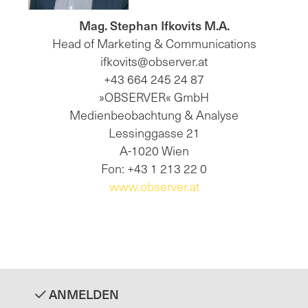
Mag. Stephan Ifkovits M.A.
Head of Marketing & Communications
ifkovits@observer.at
+43 664 245 24 87
»OBSERVER« GmbH
Medienbeobachtung & Analyse
Lessinggasse 21
A-1020 Wien
Fon: +43 1 213 22 0
www.observer.at
ANMELDEN