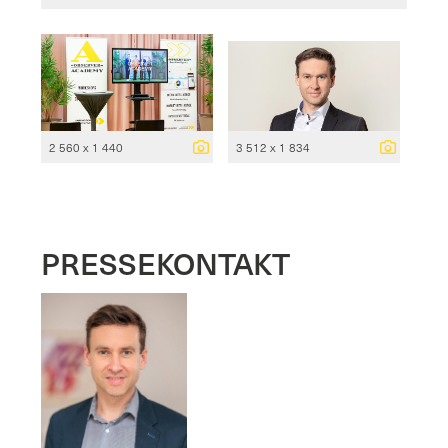
2 560 x 1 440
3 512 x 1 834
PRESSEKONTAKT