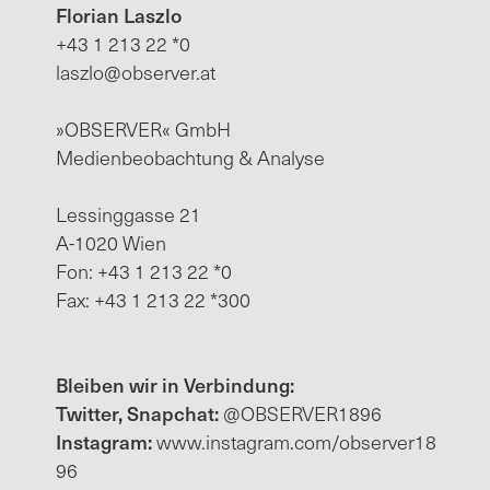
Florian Laszlo
+43 1 213 22 *0
laszlo@observer.at
»OBSERVER« GmbH
Medienbeobachtung & Analyse
Lessinggasse 21
A-1020 Wien
Fon: +43 1 213 22 *0
Fax: +43 1 213 22 *300
Bleiben wir in Verbindung:
Twitter, Snapchat:
@OBSERVER1896
Instagram:
www.instagram.com/observer18
96