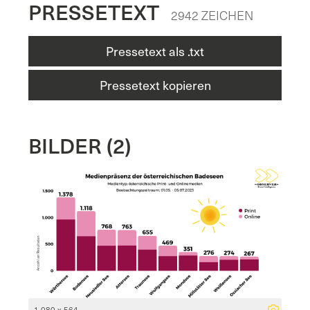
PRESSETEXT
2942 ZEICHEN
Pressetext als .txt
Pressetext kopieren
BILDER (2)
1 080 x 564