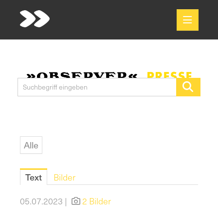
Meldungen
Media
Pressekontakt
Alle
Text
Bilder
05.07.2023 |
2 Bilder