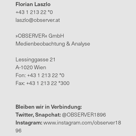
Florian Laszlo
+43 1 213 22 *0
laszlo@observer.at
»OBSERVER« GmbH
Medienbeobachtung & Analyse
Lessinggasse 21
A-1020 Wien
Fon: +43 1 213 22 *0
Fax: +43 1 213 22 *300
Bleiben wir in Verbindung:
Twitter, Snapchat:
@OBSERVER1896
Instagram:
www.instagram.com/observer18
96