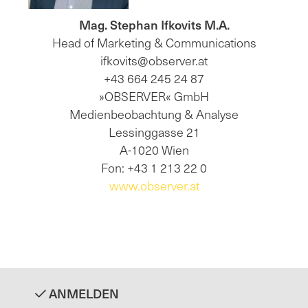
Mag. Stephan Ifkovits M.A.
Head of Marketing & Communications
ifkovits@observer.at
+43 664 245 24 87
»OBSERVER« GmbH
Medienbeobachtung & Analyse
Lessinggasse 21
A-1020 Wien
Fon: +43 1 213 22 0
www.observer.at
ANMELDEN