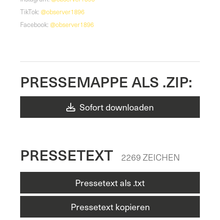
TikTok:
@observer1896
Facebook:
@observer1896
PRESSEMAPPE ALS .ZIP:
Sofort downloaden
PRESSETEXT
2269 ZEICHEN
Pressetext als .txt
Pressetext kopieren