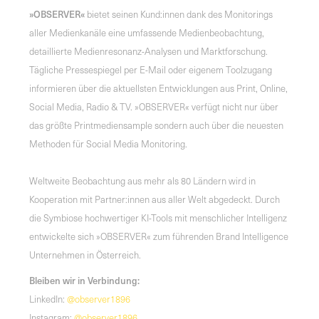
»OBSERVER«
bietet seinen Kund:innen dank des Monitorings
aller Medienkanäle eine umfassende Medienbeobachtung,
detaillierte Medienresonanz-Analysen und Marktforschung.
Tägliche Pressespiegel per E-Mail oder eigenem Toolzugang
informieren über die aktuellsten Entwicklungen aus Print, Online,
Social Media, Radio & TV. »OBSERVER« verfügt nicht nur über
das größte Printmediensample sondern auch über die neuesten
Methoden für Social Media Monitoring.
Weltweite Beobachtung aus mehr als 80 Ländern wird in
Kooperation mit Partner:innen aus aller Welt abgedeckt. Durch
die Symbiose hochwertiger KI-Tools mit menschlicher Intelligenz
entwickelte sich »OBSERVER« zum führenden Brand Intelligence
Unternehmen in Österreich.
Bleiben wir in Verbindung:
LinkedIn:
@observer1896
Instagram:
@observer1896