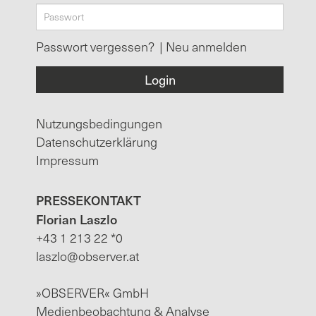
Passwort vergessen?
|
Neu anmelden
Nutzungsbedingungen
Datenschutzerklärung
Impressum
PRESSEKONTAKT
Florian Laszlo
+43 1 213 22 *0
laszlo@observer.at
»OBSERVER« GmbH
Medienbeobachtung & Analyse