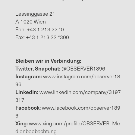
Lessinggasse 21
A-1020 Wien
Fon: +43 1 213 22 *0
Fax: +43 1 213 22 *300
Bleiben wir in Verbindung:
Twitter, Snapchat:
@OBSERVER1896
Instagram:
www.instagram.com/observer18
96
LinkedIn:
www.linkedin.com/company/3197
317
Facebook:
www.facebook.com/observer189
6
Xing:
www.xing.com/profile/OBSERVER_Me
dienbeobachtung