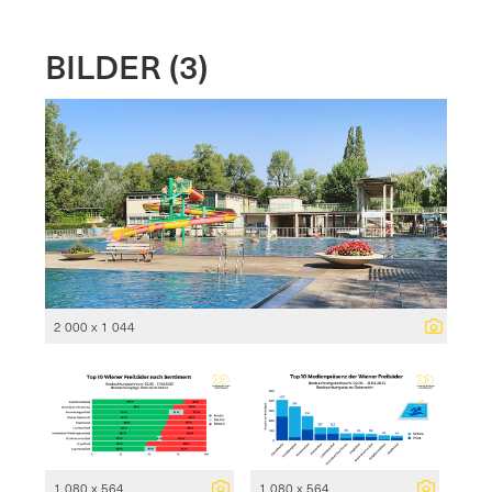
BILDER (3)
2 000 x 1 044
1 080 x 564
1 080 x 564