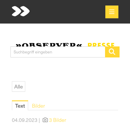
Meldungen
Media
Pressekontakt
Alle
Text
Bilder
04.09.2023 |
3 Bilder