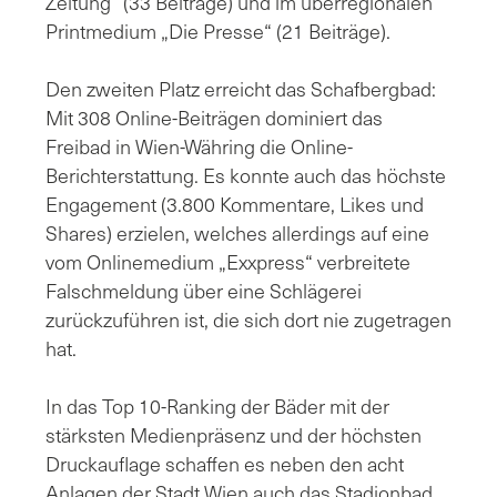
Zeitung“ (33 Beiträge) und im überregionalen
Printmedium „Die Presse“ (21 Beiträge).
Den zweiten Platz erreicht das Schafbergbad:
Mit 308 Online-Beiträgen dominiert das
Freibad in Wien-Währing die Online-
Berichterstattung. Es konnte auch das höchste
Engagement (3.800 Kommentare, Likes und
Shares) erzielen, welches allerdings auf eine
vom Onlinemedium „Exxpress“ verbreitete
Falschmeldung über eine Schlägerei
zurückzuführen ist, die sich dort nie zugetragen
hat.
In das Top 10-Ranking der Bäder mit der
stärksten Medienpräsenz und der höchsten
Druckauflage schaffen es neben den acht
Anlagen der Stadt Wien auch das Stadionbad