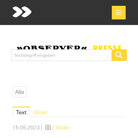
Meldungen
Media
Pressekontakt
Alle
Text
Bilder
15.05.2023 |
2 Bilder