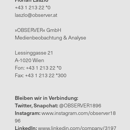
+43 1 213 22 *0
laszlo@observer.at
»OBSERVER« GmbH
Medienbeobachtung & Analyse
Lessinggasse 21
A-1020 Wien
Fon: +43 1 213 22 *0
Fax: +43 1 213 22 *300
Bleiben wir in Verbindung:
Twitter, Snapchat:
@OBSERVER1896
Instagram:
www.instagram.com/observer18
96
LinkedIn:
www.linkedin.com/company/3197