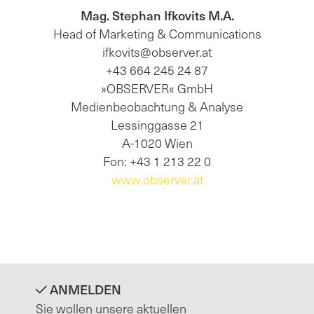
Mag. Stephan Ifkovits M.A.
Head of Marketing & Communications
ifkovits@observer.at
+43 664 245 24 87
»OBSERVER« GmbH
Medienbeobachtung & Analyse
Lessinggasse 21
A-1020 Wien
Fon: +43 1 213 22 0
www.observer.at
ANMELDEN
Sie wollen unsere aktuellen