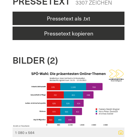
PRESSETEXT
3307 ZEICHEN
Pressetext als .txt
Pressetext kopieren
BILDER (2)
1 080 x 564