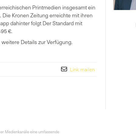
rreichischen Printmedien insgesamt ein
. Die Kronen Zeitung erreichte mit ihren
app dahinter folgt Der Standard mit
495 €.
weitere Details zur Verfügung.
Link mailen
ller Medienkanäle eine umfassende