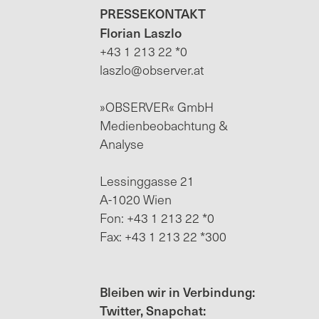
PRESSEKONTAKT
Florian Laszlo
+43 1 213 22 *0
laszlo@observer.at
»OBSERVER« GmbH
Medienbeobachtung &
Analyse
Lessinggasse 21
A-1020 Wien
Fon: +43 1 213 22 *0
Fax: +43 1 213 22 *300
Bleiben wir in Verbindung:
Twitter, Snapchat: