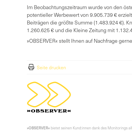
Im Beobachtungszeitraum wurde von den öste
potentieller Werbewert von 9.905.739 € erzielt
Beiträgen die größte Summe (1.483.924 €). Kn
1.260.625 € und die Kleine Zeitung mit 1.132.
»OBSERVER« stellt Ihnen auf Nachfrage gerne 
Seite drucken
»OBSERVER«
bietet seinen Kund:innen dank des Monitorings a