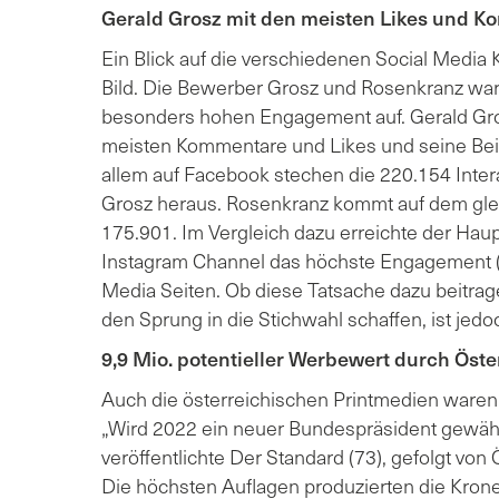
Gerald Grosz mit den meisten Likes und 
Ein Blick auf die verschiedenen Social Media 
Bild. Die Bewerber Grosz und Rosenkranz war
besonders hohen Engagement auf. Gerald Gr
meisten Kommentare und Likes und seine Beit
allem auf Facebook stechen die 220.154 Inter
Grosz heraus. Rosenkranz kommt auf dem gle
175.901. Im Vergleich dazu erreichte der Hau
Instagram Channel das höchste Engagement (7
Media Seiten. Ob diese Tatsache dazu beitra
den Sprung in die Stichwahl schaffen, ist jedoc
9,9 Mio. potentieller Werbewert durch Öst
Auch die österreichischen Printmedien waren 
„Wird 2022 ein neuer Bundespräsident gewählt?
veröffentlichte Der Standard (73), gefolgt von 
Die höchsten Auflagen produzierten die Krone