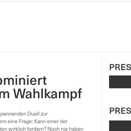
PRES
ominiert
im Wahlkampf
PRE
 spannenden Duell zur
lem eine Frage: Kann einer der
en wirklich fordern? Noch nie haben