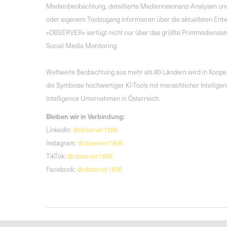
Medienbeobachtung, detaillierte Medienresonanz-Analysen und
oder eigenem Toolzugang informieren über die aktuellsten Entwi
»OBSERVER« verfügt nicht nur über das größte Printmediensa
Social Media Monitoring.
Weltweite Beobachtung aus mehr als 80 Ländern wird in Koopera
die Symbiose hochwertiger KI-Tools mit menschlicher Intelli
Intelligence Unternehmen in Österreich.
Bleiben wir in Verbindung:
LinkedIn:
@observer1896
Instagram:
@observer1896
TikTok:
@observer1896
Facebook:
@observer1896