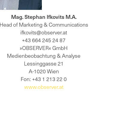
Mag. Stephan Ifkovits M.A.
Head of Marketing & Communications
ifkovits@observer.at
+43 664 245 24 87
»OBSERVER« GmbH
Medienbeobachtung & Analyse
Lessinggasse 21
A-1020 Wien
Fon: +43 1 213 22 0
www.observer.at