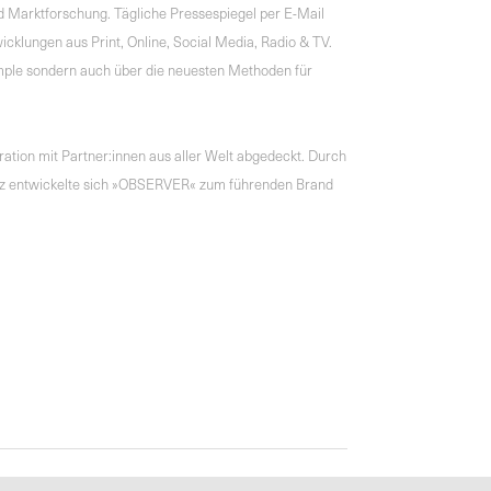
 Marktforschung. Tägliche Pressespiegel per E-Mail
cklungen aus Print, Online, Social Media, Radio & TV.
mple sondern auch über die neuesten Methoden für
tion mit Partner:innen aus aller Welt abgedeckt. Durch
genz entwickelte sich »OBSERVER« zum führenden Brand