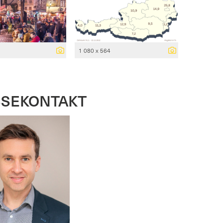
1 080 x 564
SSEKONTAKT