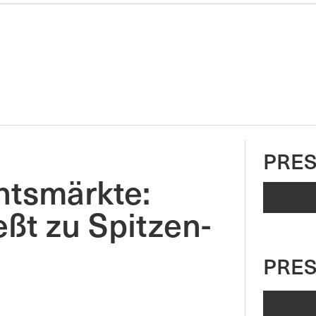
PRES
tsmärkte:
eßt zu Spitzen-
PRE