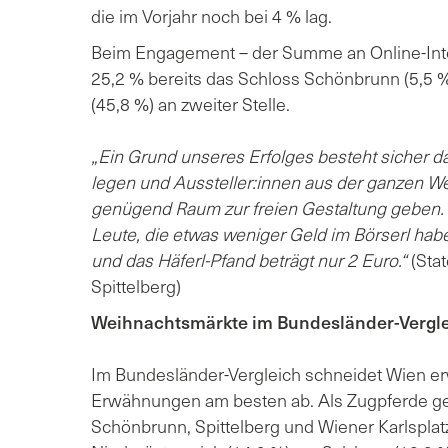
die im Vorjahr noch bei 4 % lag.
Beim Engagement – der Summe an Online-Inter
25,2 % bereits das Schloss Schönbrunn (5,5 %
(45,8 %) an zweiter Stelle.
„Ein Grund unseres Erfolges besteht sicher dar
legen und Aussteller:innen aus der ganzen W
genügend Raum zur freien Gestaltung geben.
Leute, die etwas weniger Geld im Börserl hab
und das Häferl-Pfand beträgt nur 2 Euro.“
(Sta
Spittelberg)
Weihnachtsmärkte im Bundesländer-Vergl
Im Bundesländer-Vergleich schneidet Wien e
Erwähnungen am besten ab. Als Zugpferde ge
Schönbrunn, Spittelberg und Wiener Karlsplatz