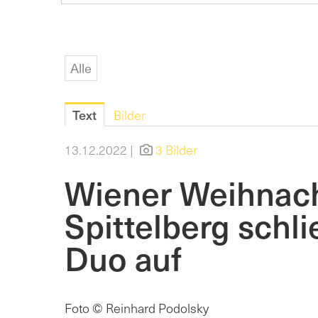
Alle
Text
Bilder
13.12.2022 |
3 Bilder
Wiener Weihnach
Spittelberg schli
Duo auf
Foto © Reinhard Podolsky