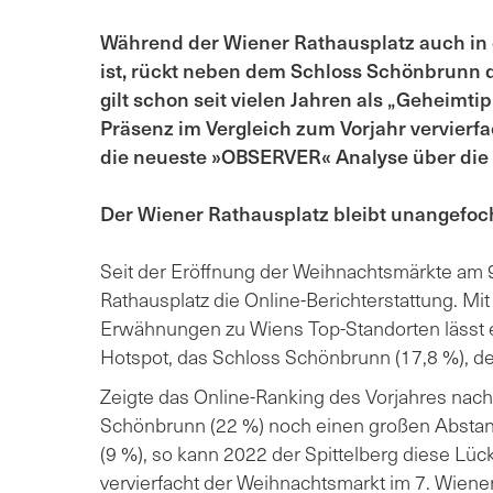
Während der Wiener Rathausplatz auch in 
ist, rückt neben dem Schloss Schönbrunn de
gilt schon seit vielen Jahren als „Geheimt
Präsenz im Vergleich zum Vorjahr vervier
die neueste »OBSERVER« Analyse über die
Der Wiener Rathausplatz bleibt unangefoch
Seit der Eröffnung der Weihnachtsmärkte am 
Rathausplatz die Online-Berichterstattung. Mit 
Erwähnungen zu Wiens Top-Standorten lässt 
Hotspot, das Schloss Schönbrunn (17,8 %), deu
Zeigte das Online-Ranking des Vorjahres nach
Schönbrunn (22 %) noch einen großen Abstand 
(9 %), so kann 2022 der Spittelberg diese Lüc
vervierfacht der Weihnachtsmarkt im 7. Wien