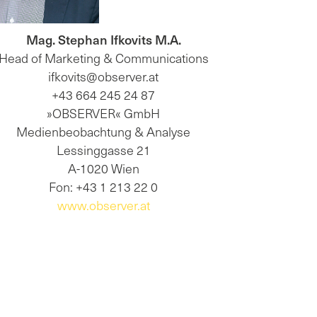
Mag. Stephan Ifkovits M.A.
Head of Marketing & Communications
ifkovits@observer.at
+43 664 245 24 87
»OBSERVER« GmbH
Medienbeobachtung & Analyse
Lessinggasse 21
A-1020 Wien
Fon: +43 1 213 22 0
www.observer.at