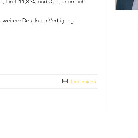
), Tirol (11,3 %) und Oberösterreich
weitere Details zur Verfügung.
Link mailen