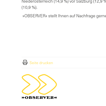
Niederösterreich (14,9 %) vor Salzburg (12,9 %
(10,9 %).
»OBSERVER« stellt Ihnen auf Nachfrage gerne 
Seite drucken