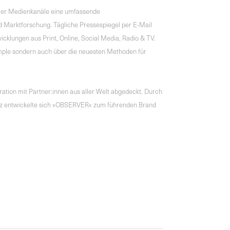
ller Medienkanäle eine umfassende
 Marktforschung. Tägliche Pressespiegel per E-Mail
cklungen aus Print, Online, Social Media, Radio & TV.
mple sondern auch über die neuesten Methoden für
tion mit Partner:innen aus aller Welt abgedeckt. Durch
genz entwickelte sich »OBSERVER« zum führenden Brand