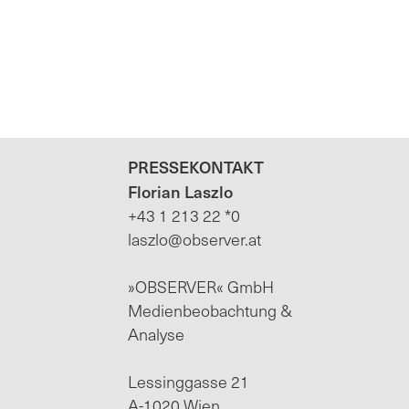
PRESSEKONTAKT
Florian Laszlo
+43 1 213 22 *0
laszlo@observer.at
»OBSERVER« GmbH
Medienbeobachtung &
Analyse
Lessinggasse 21
A-1020 Wien