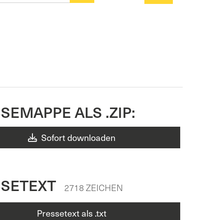
SEMAPPE ALS .ZIP:
Sofort downloaden
SSETEXT
2718 ZEICHEN
Pressetext als .txt