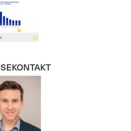
76
SSEKONTAKT