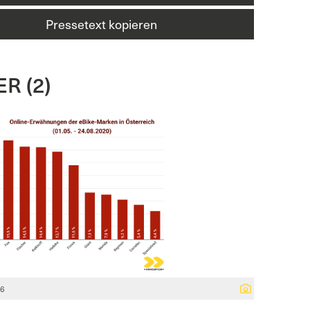
Pressetext kopieren
R (2)
76