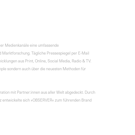
ller Medienkanäle eine umfassende
 Marktforschung. Tägliche Pressespiegel per E-Mail
cklungen aus Print, Online, Social Media, Radio & TV.
mple sondern auch über die neuesten Methoden für
tion mit Partner:innen aus aller Welt abgedeckt. Durch
genz entwickelte sich »OBSERVER« zum führenden Brand