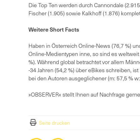
Die Top Ten werden durch Cannondale (2.915),
Fischer (1.905) sowie Kalkhoff (1.876) komplett
Weitere Short Facts
Haben in Österreich Online-News (76,7 %) und
Online-Medientypen inne, so sind es weltweit
%). Während global betrachtet vor allem Män
-34 Jahren (54,2 %) über eBikes schreiben, ist
bei den Autoren ausgeglichener (m: 57,5 % w:
»OBSERVER« stellt Ihnen auf Nachfrage gerne 
Seite drucken