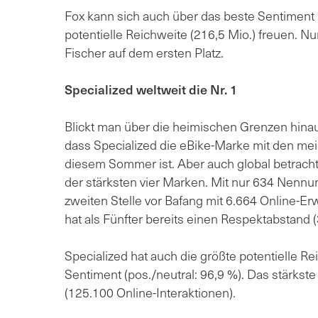
Fox kann sich auch über das beste Sentiment (
potentielle Reichweite (216,5 Mio.) freuen. 
Fischer auf dem ersten Platz.
Specialized weltweit die Nr. 1
Blickt man über die heimischen Grenzen hinau
dass Specialized die eBike-Marke mit den me
diesem Sommer ist. Aber auch global betracht
der stärksten vier Marken. Mit nur 634 Nennun
zweiten Stelle vor Bafang mit 6.664 Online-E
hat als Fünfter bereits einen Respektabstand (
Specialized hat auch die größte potentielle R
Sentiment (pos./neutral: 96,9 %). Das stärks
(125.100 Online-Interaktionen).