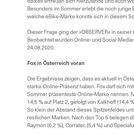
eBikes erfreuen sich hierzulande und auch wel
Besonders im Sommer erlebt die noch junge 
welche eBike-Marke konnte sich in diesem 
Dieser Frage ging der »OBSERVER« in seiner
Beobachtet wurden Online- und Social-Media-K
24.08.2020.
Fox in Österreich voran
Die Ergebnisse zeigen, dass es aktuell in Öste
starke Online-Präsenz haben. Fox darf sich mi
Sommer präsenteste Online-Marke nennen. Nur
14,5 % auf Platz 2, gefolgt von Kalkhoff (14,4 
So klein der Abstand dieses Spitzenfeldes unte
restlichen Marken. Nach den Top 5 belegen die
Raymon (6,2 %), Corratec (5,4 %) und Specializ