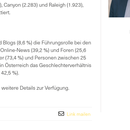
 Canyon (2.283) und Raleigh (1.923),
iert.
 Blogs (8,6 %) die Führungsrolle bei den
 Online-News (39,2 %) und Foren (25,6
ner (73,4 %) und Personen zwischen 25
 in Österreich das Geschlechterverhältnis
 42,5 %).
weitere Details zur Verfügung.
Link mailen