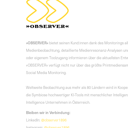
»OBSERVER«
bietet seinen Kund:innen dank des Monitorings a
Medienbeobachtung, detaillierte Medienresonanz-Analysen und
oder eigenem Toolzugang informieren über die aktuellsten Entwi
»OBSERVER« verfügt nicht nur über das größte Printmediensa
Social Media Monitoring.
Weltweite Beobachtung aus mehr als 80 Ländern wird in Koopera
die Symbiose hochwertiger KI-Tools mit menschlicher Intelli
Intelligence Unternehmen in Österreich.
Bleiben wir in Verbindung:
LinkedIn:
@observer1896
Instagram:
@observer1896