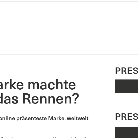
PRES
arke machte
das Rennen?
PRE
online präsenteste Marke, weltweit