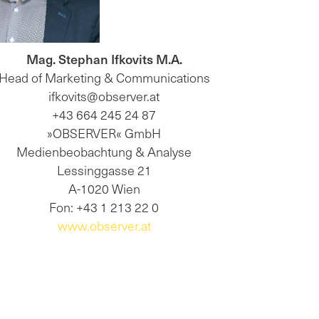
Mag. Stephan Ifkovits M.A.
Head of Marketing & Communications
ifkovits@observer.at
+43 664 245 24 87
»OBSERVER« GmbH
Medienbeobachtung & Analyse
Lessinggasse 21
A-1020 Wien
Fon: +43 1 213 22 0
www.observer.at