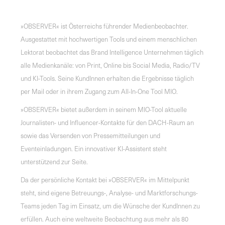
»OBSERVER« ist Österreichs führender Medienbeobachter.
Ausgestattet mit hochwertigen Tools und einem menschlichen
Lektorat beobachtet das Brand Intelligence Unternehmen täglich
alle Medienkanäle: von Print, Online bis Social Media, Radio/TV
und KI-Tools. Seine KundInnen erhalten die Ergebnisse täglich
per Mail oder in ihrem Zugang zum All-In-One Tool MIO.
»OBSERVER« bietet außerdem in seinem MIO-Tool aktuelle
Journalisten- und Influencer-Kontakte für den DACH-Raum an
sowie das Versenden von Pressemitteilungen und
Eventeinladungen. Ein innovativer KI-Assistent steht
unterstützend zur Seite.
Da der persönliche Kontakt bei »OBSERVER« im Mittelpunkt
steht, sind eigene Betreuungs-, Analyse- und Marktforschungs-
Teams jeden Tag im Einsatz, um die Wünsche der KundInnen zu
erfüllen. Auch eine weltweite Beobachtung aus mehr als 80