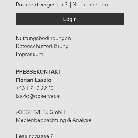
Passwort vergessen?
|
Neu anmelden
Nutzungsbedingungen
Datenschutzerklärung
Impressum
PRESSEKONTAKT
Florian Laszlo
+43 1 213 22 *0
laszlo@observer.at
»OBSERVER« GmbH
Medienbeobachtung & Analyse
Lessinggasse 21