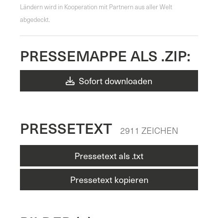
Ländern wird in Kooperation mit Partnern aus aller Welt
abgedeckt.
PRESSEMAPPE ALS .ZIP:
Sofort downloaden
PRESSETEXT
2911 ZEICHEN
Pressetext als .txt
Pressetext kopieren