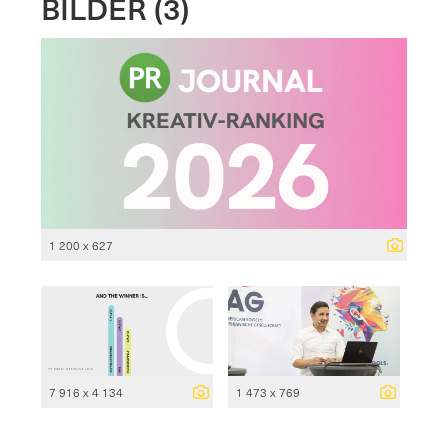
BILDER (3)
1 200 x 627
7 916 x 4 134
1 473 x 769