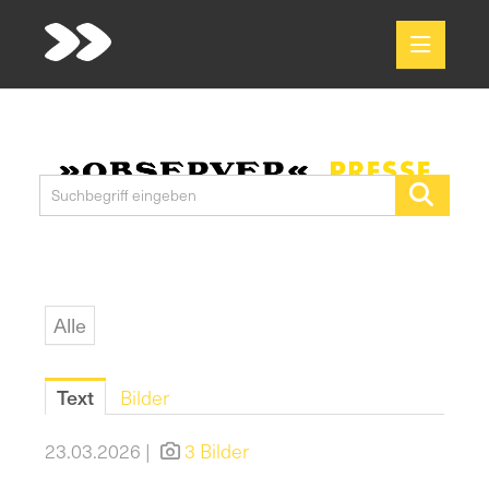
Meldungen
Media
Pressekontakt
Alle
Text
Bilder
23.03.2026 |
3 Bilder