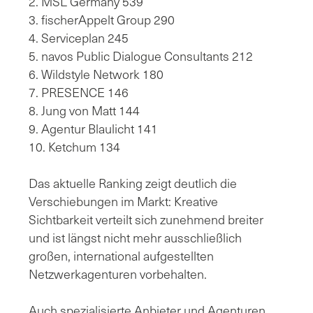
2. MSL Germany 539
3. fischerAppelt Group 290
4. Serviceplan 245
5. navos Public Dialogue Consultants 212
6. Wildstyle Network 180
7. PRESENCE 146
8. Jung von Matt 144
9. Agentur Blaulicht 141
10. Ketchum 134
Das aktuelle Ranking zeigt deutlich die
Verschiebungen im Markt: Kreative
Sichtbarkeit verteilt sich zunehmend breiter
und ist längst nicht mehr ausschließlich
großen, international aufgestellten
Netzwerkagenturen vorbehalten.
Auch spezialisierte Anbieter und Agenturen