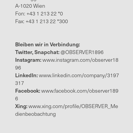
A-1020 Wien
Fon: +43 1 213 22 *0
Fax: +43 1 213 22 *300
Bleiben wir in Verbindung:
Twitter, Snapchat:
@OBSERVER1896
Instagram:
www.instagram.com/observer18
96
LinkedIn:
www.linkedin.com/company/3197
317
Facebook:
www.facebook.com/observer189
6
Xing:
www.xing.com/profile/OBSERVER_Me
dienbeobachtung