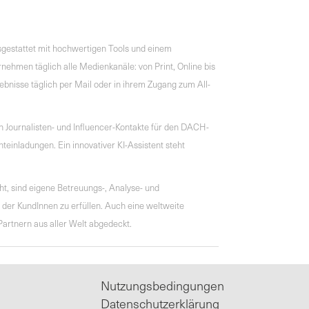
gestattet mit hochwertigen Tools und einem
nehmen täglich alle Medienkanäle: von Print, Online bis
bnisse täglich per Mail oder in ihrem Zugang zum All-
Journalisten- und Influencer-Kontakte für den DACH-
inladungen. Ein innovativer KI-Assistent steht
t, sind eigene Betreuungs-, Analyse- und
er KundInnen zu erfüllen. Auch eine weltweite
artnern aus aller Welt abgedeckt.
Nutzungsbedingungen
Datenschutzerklärung