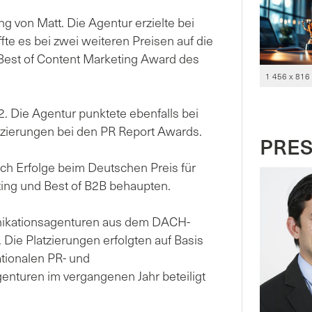
g von Matt. Die Agentur erzielte bei
te es bei zwei weiteren Preisen auf die
m Best of Content Marketing Award des
1 456 x 816
. Die Agentur punktete ebenfalls bei
tzierungen bei den PR Report Awards.
PRE
rch Erfolge beim Deutschen Preis für
ing und Best of B2B behaupten.
ikationsagenturen aus dem DACH-
Die Platzierungen erfolgten auf Basis
tionalen PR- und
enturen im vergangenen Jahr beteiligt