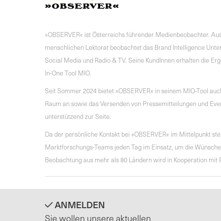
»OBSERVER« ist Österreichs führender Medienbeobachter. Aus
menschlichen Lektorat beobachtet das Brand Intelligence Unter
Social Media und Radio & TV. Seine KundInnen erhalten die Erge
In-One Tool MIO.
Seit Sommer 2024 bietet »OBSERVER« in seinem MIO-Tool auch 
Raum an sowie das Versenden von Pressemitteilungen und Evente
unterstützend zur Seite.
Da der persönliche Kontakt bei »OBSERVER« im Mittelpunkt steh
Marktforschungs-Teams jeden Tag im Einsatz, um die Wünsche d
Beobachtung aus mehr als 80 Ländern wird in Kooperation mit P
ANMELDEN
Sie wollen unsere aktuellen