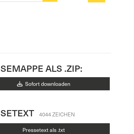
SEMAPPE ALS .ZIP:
Sofort downloaden
SSETEXT
4044 ZEICHEN
Pressetext als .txt