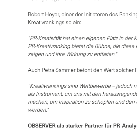
Robert Hoyer, einer der Initiatoren des Ranki
Kreativrankings so ein:
"PR-Kreativität hat einen eigenen Platz in de
PR-Kreativranking bietet die Bühne, die diese 
zeigen und ihre Wirkung zu entfalten."
Auch Petra Sammer betont den Wert solcher R
"Kreativrankings sind Wettbewerbe – jedoch 
als Instrument, um uns mit den herausragende
machen, um Inspiration zu schöpfen und den A
werden."
OBSERVER als starker Partner für PR-Anal