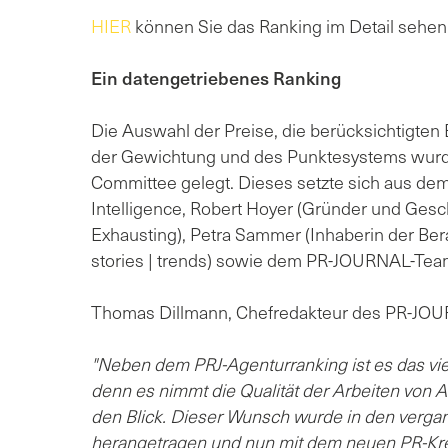
HIER
können Sie das Ranking im Detail sehen
Ein datengetriebenes Ranking
Die Auswahl der Preise, die berücksichtigten
der Gewichtung und des Punktesystems wurde
Committee gelegt. Dieses setzte sich aus 
Intelligence, Robert Hoyer (Gründer und Ges
Exhausting), Petra Sammer (Inhaberin der Bera
stories | trends) sowie dem PR-JOURNAL-Te
Thomas Dillmann, Chefredakteur des PR-JOUR
"Neben dem PRJ-Agenturranking ist es das viel
denn es nimmt die Qualität der Arbeiten von 
den Blick. Dieser Wunsch wurde in den verg
herangetragen und nun mit dem neuen PR-Kre