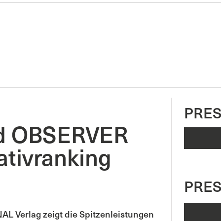
PRES
d OBSERVER
ativranking
PRE
L Verlag zeigt die Spitzenleistungen