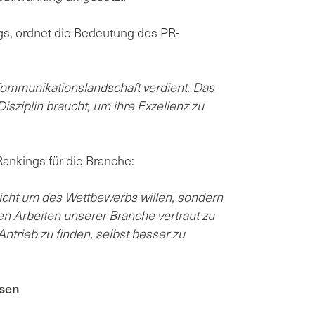
ngs, ordnet die Bedeutung des PR-
r Kommunikationslandschaft verdient. Das
Disziplin braucht, um ihre Exzellenz zu
ankings für die Branche:
nicht um des Wettbewerbs willen, sondern
n Arbeiten unserer Branche vertraut zu
ntrieb zu finden, selbst besser zu
ysen