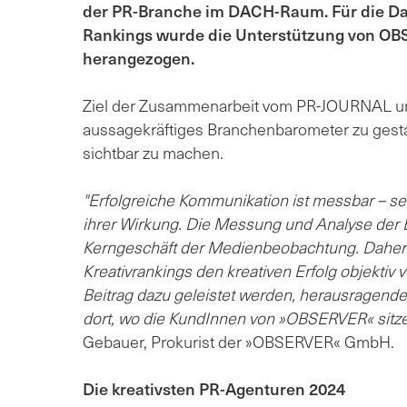
der PR-Branche im DACH-Raum. Für die D
Rankings wurde die Unterstützung von OB
herangezogen.
Ziel der Zusammenarbeit vom PR-JOURNAL u
aussagekräftiges Branchenbarometer zu gest
sichtbar zu machen.
"Erfolgreiche Kommunikation ist messbar – sei 
ihrer Wirkung. Die Messung und Analyse der E
Kerngeschäft der Medienbeobachtung. Daher
Kreativrankings den kreativen Erfolg objektiv
Beitrag dazu geleistet werden, herausragende
dort, wo die KundInnen von »OBSERVER« sitze
Gebauer, Prokurist der »OBSERVER« GmbH.
Die kreativsten PR-Agenturen 2024