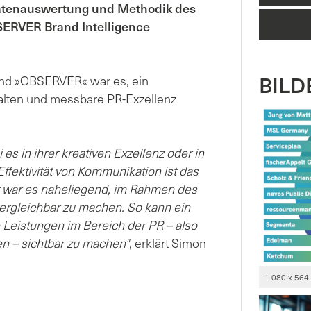
atenauswertung und Methodik des
SERVER Brand Intelligence
BILDE
nd »OBSERVER« war es, ein
alten und messbare PR-Exzellenz
es in ihrer kreativen Exzellenz oder in
ffektivität von Kommunikation ist das
 war es naheliegend, im Rahmen des
 vergleichbar zu machen. So kann ein
 Leistungen im Bereich der PR – also
n – sichtbar zu machen"
, erklärt Simon
1 080 x 564