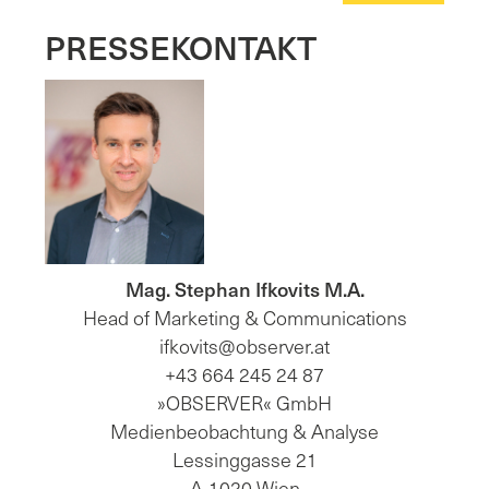
PRESSEKONTAKT
Mag. Stephan Ifkovits M.A.
Head of Marketing & Communications
ifkovits@observer.at
+43 664 245 24 87
»OBSERVER« GmbH
Medienbeobachtung & Analyse
Lessinggasse 21
A-1020 Wien