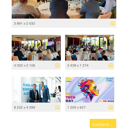
3 891 x 2 032
4 032 x 2 106
2 439 x 1 274
8 232 x 4 299
1 200 x 627
weitere ...