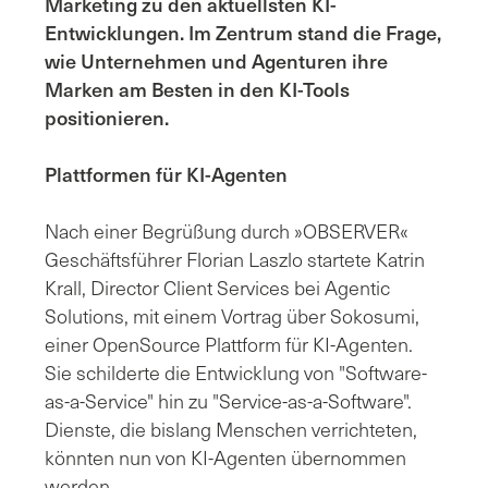
Marketing zu den aktuellsten KI-
Entwicklungen. Im Zentrum stand die Frage,
wie Unternehmen und Agenturen ihre
Marken am Besten in den KI-Tools
positionieren.
Plattformen für KI-Agenten
Nach einer Begrüßung durch »OBSERVER«
Geschäftsführer Florian Laszlo startete Katrin
Krall, Director Client Services bei Agentic
Solutions, mit einem Vortrag über Sokosumi,
einer OpenSource Plattform für KI-Agenten.
Sie schilderte die Entwicklung von "Software-
as-a-Service" hin zu "Service-as-a-Software".
Dienste, die bislang Menschen verrichteten,
könnten nun von KI-Agenten übernommen
werden.