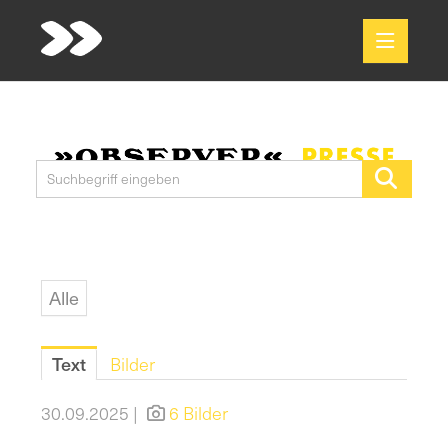
Meldungen
Media
Pressekontakt
Alle
Text
Bilder
30.09.2025 |
6 Bilder