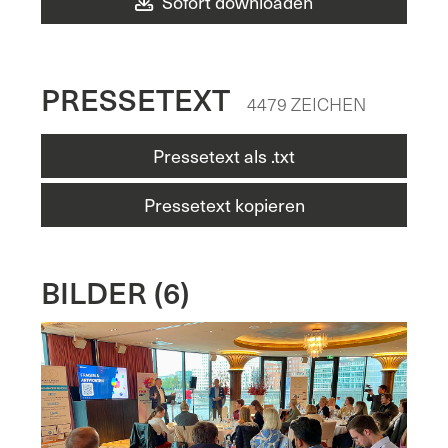
Sofort downloaden
PRESSETEXT
4479 ZEICHEN
Pressetext als .txt
Pressetext kopieren
BILDER (6)