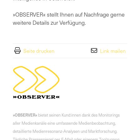
»OBSERVER« stellt Ihnen auf Nachfrage gerne
weitere Details zur Verfügung.
Seite drucken
Link mailen
»OBSERVER«
bietet seinen Kund:innen dank des Monitorings
aller Medienkanäle eine umfassende Medienbeobachtung,
detaillierte Medienresonanz-Analysen und Marktforschung.
Tägliche Pressespiegel per E-Mail oder eigenem Toolzugang