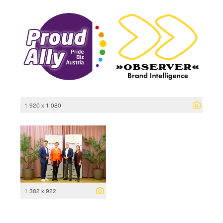
1 920 x 1 080
1 382 x 922