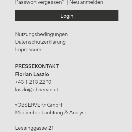
Passwort vergessen?
|
Neu anmelden
Nutzungsbedingungen
Datenschutzerklärung
Impressum
PRESSEKONTAKT
Florian Laszlo
+43 1 213 22 *0
laszlo@observer.at
»OBSERVER« GmbH
Medienbeobachtung & Analyse
Lessinggasse 21