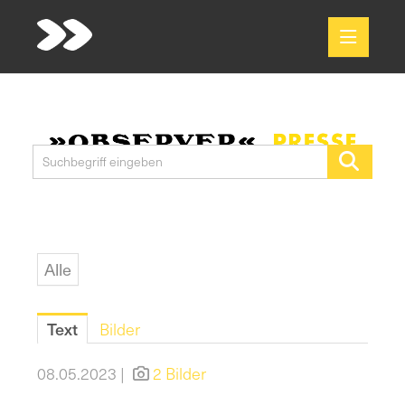
Meldungen
Media
Pressekontakt
Alle
Text
Bilder
08.05.2023 |
2 Bilder