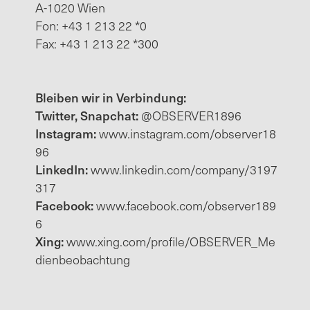
A-1020 Wien
Fon: +43 1 213 22 *0
Fax: +43 1 213 22 *300
Bleiben wir in Verbindung:
Twitter, Snapchat:
@OBSERVER1896
Instagram:
www.instagram.com/observer18
96
LinkedIn:
www.linkedin.com/company/3197
317
Facebook:
www.facebook.com/observer189
6
Xing:
www.xing.com/profile/OBSERVER_Me
dienbeobachtung