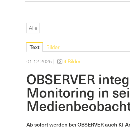
Alle
Text
Bilder
01.12.2025 |
4 Bilder
OBSERVER integr
Monitoring in se
Medienbeobach
Ab sofort werden bei OBSERVER auch KI-A