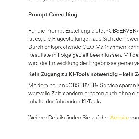
Prompt-Consulting
Für die Prompt-Erstellung bietet »OBSERVER« 
ist es, die Fragestellungen aus Sicht der jewei
Durch entsprechende GEO-Maßnahmen können
Resultate in Folge gezielt beeinflussen. Mi
wird die Entwicklung der Ergebnisse genau ve
Kein Zugang zu KI-Tools notwendig – kein Z
Mit dem neuen »OBSERVER« Service sparen K
wertvolle Zeit, sondern erhalten auch ohne eig
Inhalte der führenden KI-Tools.
Weitere Details finden Sie auf der
Website
von