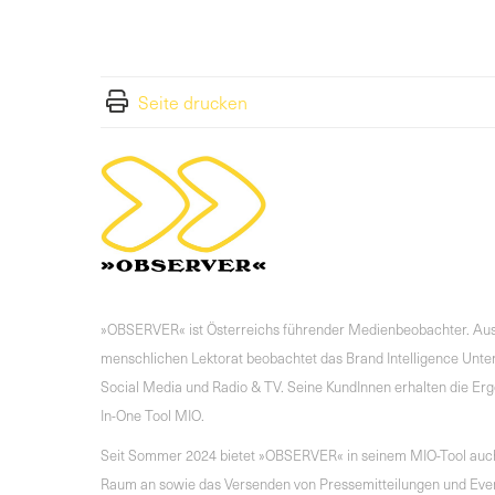
Seite drucken
»OBSERVER« ist Österreichs führender Medienbeobachter. Aus
menschlichen Lektorat beobachtet das Brand Intelligence Unter
Social Media und Radio & TV. Seine KundInnen erhalten die Erge
In-One Tool MIO.
Seit Sommer 2024 bietet »OBSERVER« in seinem MIO-Tool auch 
Raum an sowie das Versenden von Pressemitteilungen und Evente