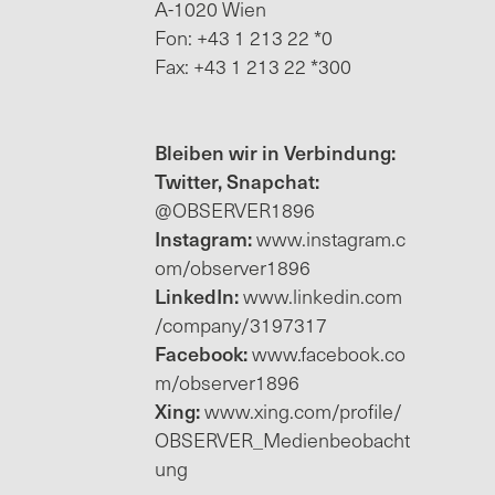
A-1020 Wien
Fon: +43 1 213 22 *0
Fax: +43 1 213 22 *300
Bleiben wir in Verbindung:
Twitter, Snapchat:
@OBSERVER1896
Instagram:
www.instagram.c
om/observer1896
LinkedIn:
www.linkedin.com
/company/3197317
Facebook:
www.facebook.co
m/observer1896
Xing:
www.xing.com/profile/
OBSERVER_Medienbeobacht
ung