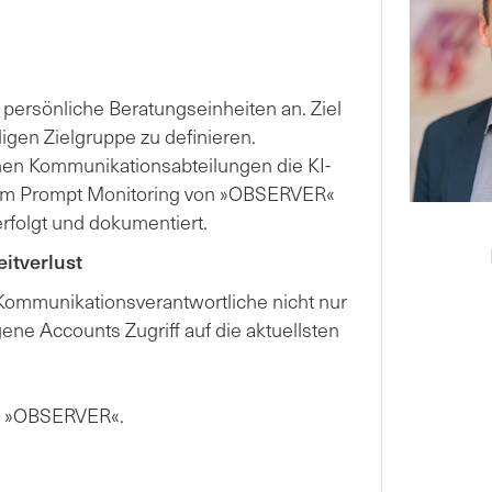
persönliche Beratungseinheiten an. Ziel
ligen Zielgruppe zu definieren.
 Kommunikationsabteilungen die KI-
t dem Prompt Monitoring von »OBSERVER«
rfolgt und dokumentiert.
eitverlust
ommunikationsverantwortliche nicht nur
ene Accounts Zugriff auf die aktuellsten
 »OBSERVER«.