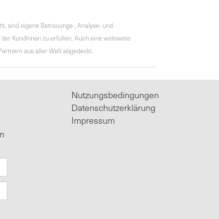
t, sind eigene Betreuungs-, Analyse- und
er KundInnen zu erfüllen. Auch eine weltweite
artnern aus aller Welt abgedeckt.
Nutzungsbedingungen
Datenschutzerklärung
Impressum
in