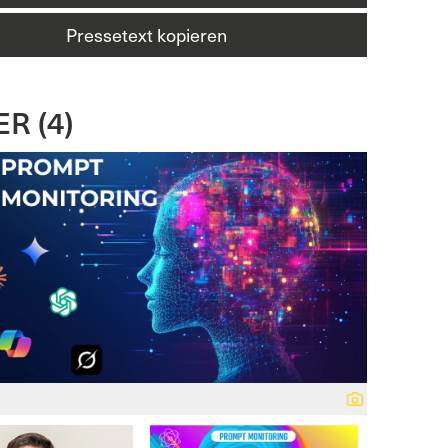
Pressetext kopieren
R (4)