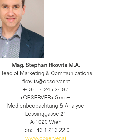
Mag. Stephan Ifkovits M.A.
Head of Marketing & Communications
ifkovits@observer.at
+43 664 245 24 87
»OBSERVER« GmbH
Medienbeobachtung & Analyse
Lessinggasse 21
A-1020 Wien
Fon: +43 1 213 22 0
www.observer.at