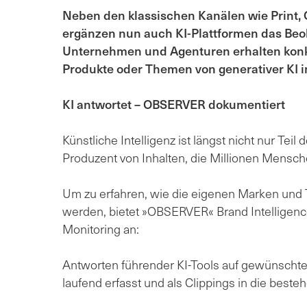
Neben den klassischen Kanälen wie Print, 
ergänzen nun auch KI-Plattformen das B
Unternehmen und Agenturen erhalten konkr
Produkte oder Themen von generativer KI i
KI antwortet – OBSERVER dokumentiert
Künstliche Intelligenz ist längst nicht nur Te
Produzent von Inhalten, die Millionen Mensche
Um zu erfahren, wie die eigenen Marken und
werden, bietet »OBSERVER« Brand Intelligence 
Monitoring an:
Antworten führender KI-Tools auf gewünscht
laufend erfasst und als Clippings in die best