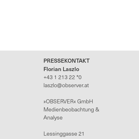
PRESSEKONTAKT
Florian Laszlo
+43 1 213 22 *0
laszlo@observer.at
»OBSERVER« GmbH
Medienbeobachtung &
Analyse
Lessinggasse 21