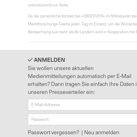
unterstützend zur Seite.
Da der persönliche Kontakt bei »OBSERVER« im Mittelpunkt steh
Marktforschungs-Teams jeden Tag im Einsatz, um die Wünsche d
Beobachtung aus mehr als 80 Ländern wird in Kooperation mit P
ANMELDEN
Sie wollen unsere aktuellen
Medienmitteilungen automatisch per E-Mail
erhalten? Dann tragen Sie einfach Ihre Daten 
unseren Presseverteiler ein:
Passwort vergessen?
|
Neu anmelden