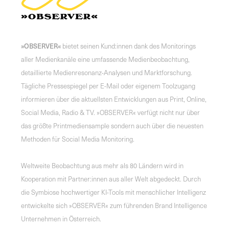
»OBSERVER«
bietet seinen Kund:innen dank des Monitorings
aller Medienkanäle eine umfassende Medienbeobachtung,
detaillierte Medienresonanz-Analysen und Marktforschung.
Tägliche Pressespiegel per E-Mail oder eigenem Toolzugang
informieren über die aktuellsten Entwicklungen aus Print, Online,
Social Media, Radio & TV. »OBSERVER« verfügt nicht nur über
das größte Printmediensample sondern auch über die neuesten
Methoden für Social Media Monitoring.
Weltweite Beobachtung aus mehr als 80 Ländern wird in
Kooperation mit Partner:innen aus aller Welt abgedeckt. Durch
die Symbiose hochwertiger KI-Tools mit menschlicher Intelligenz
entwickelte sich »OBSERVER« zum führenden Brand Intelligence
Unternehmen in Österreich.