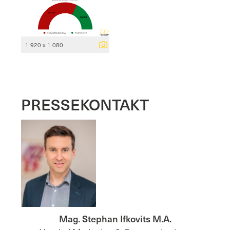
1 920 x 1 080
PRESSEKONTAKT
Mag. Stephan Ifkovits M.A.