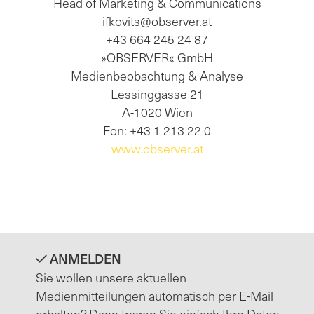
Head of Marketing & Communications
ifkovits@observer.at
+43 664 245 24 87
»OBSERVER« GmbH
Medienbeobachtung & Analyse
Lessinggasse 21
A-1020 Wien
Fon: +43 1 213 22 0
www.observer.at
ANMELDEN
Sie wollen unsere aktuellen
Medienmitteilungen automatisch per E-Mail
erhalten? Dann tragen Sie einfach Ihre Daten