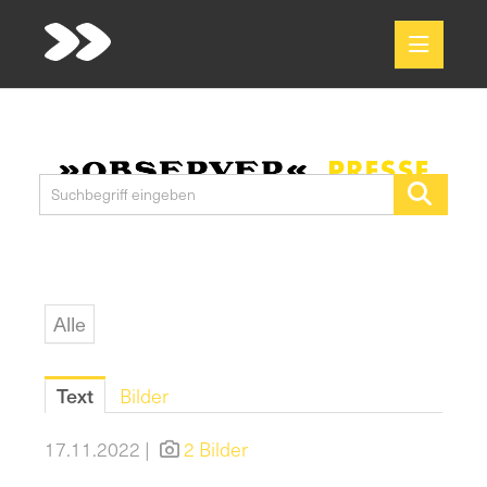
Meldungen
Media
Pressekontakt
Alle
Text
Bilder
17.11.2022 |
2 Bilder