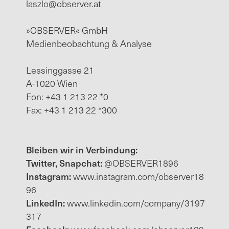
laszlo@observer.at
»OBSERVER« GmbH
Medienbeobachtung & Analyse
Lessinggasse 21
A-1020 Wien
Fon: +43 1 213 22 *0
Fax: +43 1 213 22 *300
Bleiben wir in Verbindung:
Twitter, Snapchat:
@OBSERVER1896
Instagram:
www.instagram.com/observer18
96
LinkedIn:
www.linkedin.com/company/3197
317