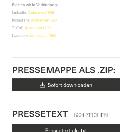
Bleiben wir in Verbindung:
LinkedIn:
@observer1896
Instagram:
@observer1896
TikTok:
@observer1896
Facebook:
@observer1896
PRESSEMAPPE ALS .ZIP:
Sofort downloaden
PRESSETEXT
1934 ZEICHEN
Pressetext als .txt