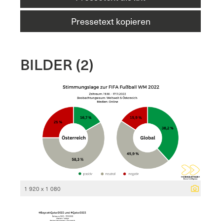
Pressetext kopieren
BILDER (2)
1 920 x 1 080