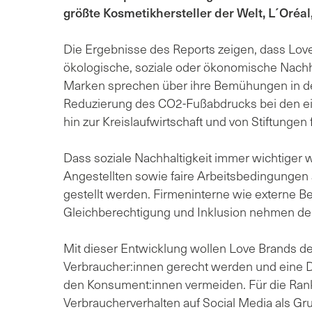
größte Kosmetikhersteller der Welt, L´Oréal,
Die Ergebnisse des Reports zeigen, dass Lo
ökologische, soziale oder ökonomische Nachhal
Marken sprechen über ihre Bemühungen in de
Reduzierung des CO2-Fußabdrucks bei den ei
hin zur Kreislaufwirtschaft und von Stiftungen
Dass soziale Nachhaltigkeit immer wichtiger w
Angestellten sowie faire Arbeitsbedingungen 
gestellt werden. Firmeninterne wie externe B
Gleichberechtigung und Inklusion nehmen deu
Mit dieser Entwicklung wollen Love Brands d
Verbraucher:innen gerecht werden und eine 
den Konsument:innen vermeiden. Für die Ran
Verbraucherverhalten auf Social Media als G