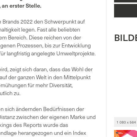
 an erster Stelle.
ve Brands 2022 den Schwerpunkt auf
tigkeit legen. Fast alle beliebten
BILDE
m Bereich. Diese reichen von der
genen Prozessen, bis zur Entwicklung
 für langfristig angelegte Umweltprojekte.
ird, zeigt sich daran, dass das Wohl der
auf der ganzen Welt in den Mittelpunkt
emühungen für mehr Diversität,
tlich zu.
en sich ändernden Bedürfnissen der
Distanz zwischen der eigenen Marke und
1 080 x 564
kings des Reports wurde das
rundlage herangezogen und ein Index