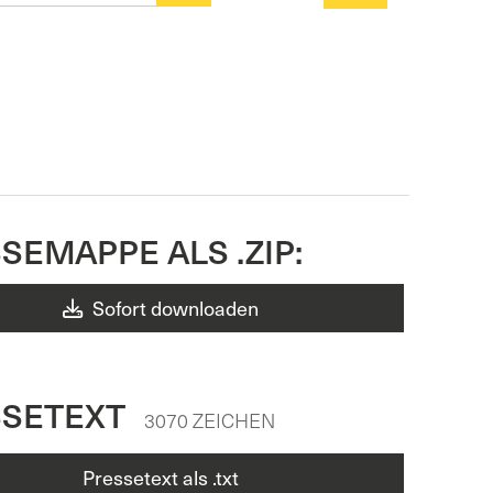
SEMAPPE ALS .ZIP:
Sofort downloaden
SSETEXT
3070 ZEICHEN
Pressetext als .txt