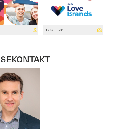
1 080 x 564
SSEKONTAKT