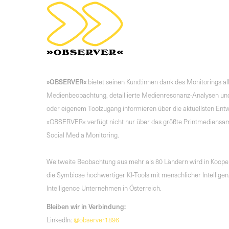
»OBSERVER«
bietet seinen Kund:innen dank des Monitorings a
Medienbeobachtung, detaillierte Medienresonanz-Analysen und
oder eigenem Toolzugang informieren über die aktuellsten Entwi
»OBSERVER« verfügt nicht nur über das größte Printmediensa
Social Media Monitoring.
Weltweite Beobachtung aus mehr als 80 Ländern wird in Koopera
die Symbiose hochwertiger KI-Tools mit menschlicher Intelli
Intelligence Unternehmen in Österreich.
Bleiben wir in Verbindung:
LinkedIn:
@observer1896