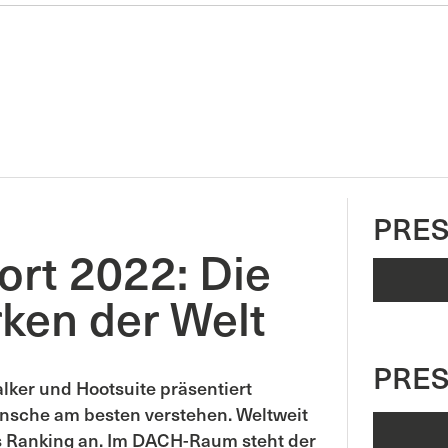
PRES
ort 2022: Die
ken der Welt
PRE
lker und Hootsuite präsentiert
nsche am besten verstehen. Weltweit
s Ranking an. Im DACH-Raum steht der