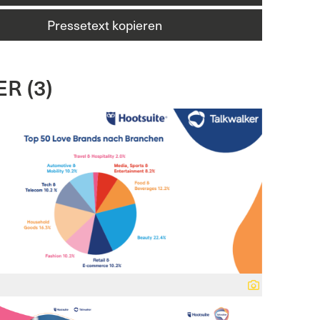
Pressetext kopieren
R (3)