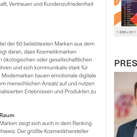
haft, Vertrauen und Kundenzufriedenheit
1 699 x 911
ittel der 50 beliebtesten Marken aus dem
egt daran, dass Kosmetikmarken
n ökologischen oder gesellschaftlichen
PRE
hren und sich kommunikativ stark für
nd Modemarken bauen emotionale digitale
nem menschlichen Ansatz auf und nutzen
alisierten Erlebnissen und Produkten zu
H-Raum
Marken zeigt sich auch in dem Ranking
chweiz. Der größte Kosmetikhersteller