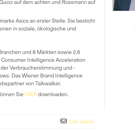
z, Gucci auf dem achten und Rossmann auf
arke Asics an erster Stelle. Sie besticht
onen in soziale, ökologische und
Branchen und 8 Märkten sowie 2,6
s Consumer Intelligence Acceleration
en der Verbraucherstimmung und -
iews. Das Wiener Brand Intelligence
bspartner von Talkwalker.
können Sie
HIER
downloaden.
Link mailen