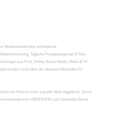
ller Medienkanäle eine umfassende
 Marktforschung. Tägliche Pressespiegel per E-Mail
cklungen aus Print, Online, Social Media, Radio & TV.
mple sondern auch über die neuesten Methoden für
tion mit Partner:innen aus aller Welt abgedeckt. Durch
genz entwickelte sich »OBSERVER« zum führenden Brand