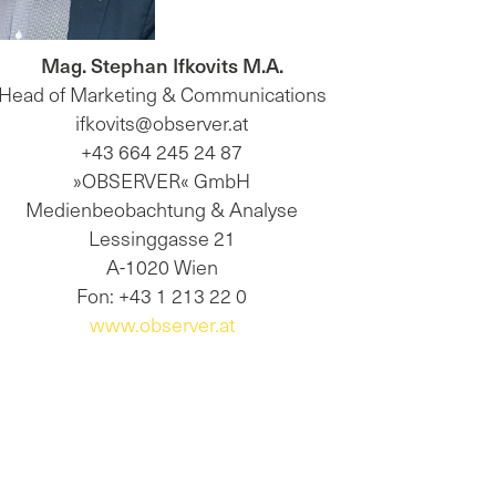
Mag. Stephan Ifkovits M.A.
Head of Marketing & Communications
ifkovits@observer.at
+43 664 245 24 87
»OBSERVER« GmbH
Medienbeobachtung & Analyse
Lessinggasse 21
A-1020 Wien
Fon: +43 1 213 22 0
www.observer.at