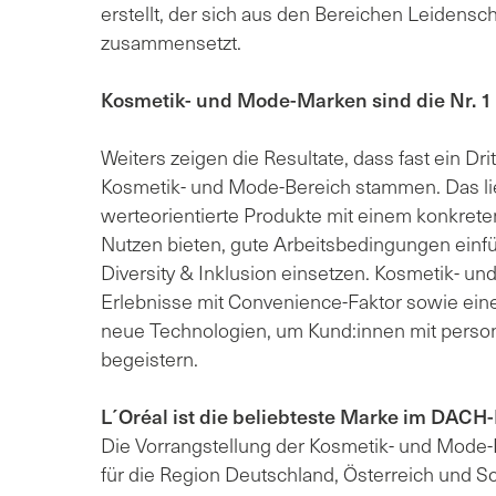
erstellt, der sich aus den Bereichen Leidensc
zusammensetzt.
Kosmetik- und Mode-Marken sind die Nr. 1
Weiters zeigen die Resultate, dass fast ein Dr
Kosmetik- und Mode-Bereich stammen. Das li
werteorientierte Produkte mit einem konkrete
Nutzen bieten, gute Arbeitsbedingungen einfü
Diversity & Inklusion einsetzen. Kosmetik- u
Erlebnisse mit Convenience-Faktor sowie ei
neue Technologien, um Kund:innen mit person
begeistern.
L´Oréal ist die beliebteste Marke im DAC
Die Vorrangstellung der Kosmetik- und Mode-
für die Region Deutschland, Österreich und S