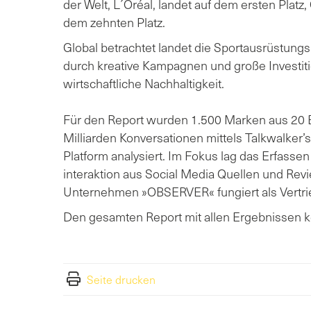
der Welt, L´Oréal, landet auf dem ersten Plat
dem zehnten Platz.
Global betrachtet landet die Sportausrüstungsm
durch kreative Kampagnen und große Investiti
wirtschaftliche Nachhaltigkeit.
Für den Report wurden 1.500 Marken aus 20 
Milliarden Konversationen mittels Talkwalker’
Platform analysiert. Im Fokus lag das Erfass
interaktion aus Social Media Quellen und Rev
Unternehmen »OBSERVER« fungiert als Vertrie
Den gesamten Report mit allen Ergebnissen 
Seite drucken