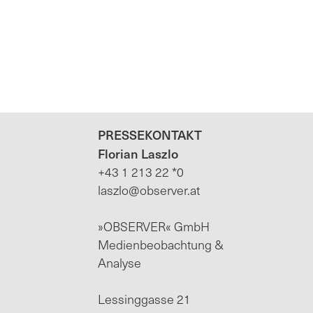
PRESSEKONTAKT
Florian Laszlo
+43 1 213 22 *0
laszlo@observer.at
»OBSERVER« GmbH
Medienbeobachtung &
Analyse
Lessinggasse 21