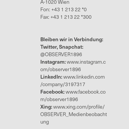
A-1020 Wien
Fon: +43 1 213 22 *0
Fax: +43 1 213 22 *300
Bleiben wir in Verbindung:
Twitter, Snapchat:
@OBSERVER1896
Instagram:
www.instagram.c
om/observer1896
LinkedIn:
www.linkedin.com
/company/3197317
Facebook:
www.facebook.co
m/observer1896
Xing:
www.xing.com/profile/
OBSERVER_Medienbeobacht
ung