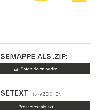
SEMAPPE ALS .ZIP:
Sofort downloaden
SSETEXT
1579 ZEICHEN
Pressetext als .txt