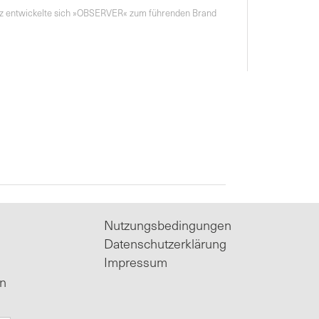
genz entwickelte sich »OBSERVER« zum führenden Brand
Nutzungsbedingungen
Datenschutzerklärung
Impressum
in