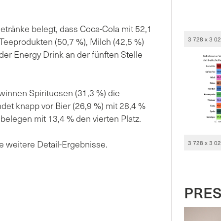
etränke belegt, dass Coca-Cola mit 52,1
3 728 x 3 0
 Teeprodukten (50,7 %), Milch (42,5 %)
nder Energy Drink an der fünften Stelle
innen Spirituosen (31,3 %) die
et knapp vor Bier (26,9 %) mit 28,4 %
elegen mit 13,4 % den vierten Platz.
e weitere Detail-Ergebnisse.
3 728 x 3 0
PRE