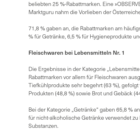
beliebten 25 %-Rabattmarken. Eine »OBSERVE
Marktguru nahm die Vorlieben der Österreiche
71,8 % gaben an, die Rabattmarken am häufig
% für Getränke, 6,5 % für Hygieneprodukte und
Fleischwaren bei Lebensmitteln Nr. 1
Die Ergebnisse in der Kategorie „Lebensmittel
Rabattmarken vor allem für Fleischwaren ausg
Tiefkühlprodukte sehr begehrt (63 %), gefolgt 
Produkten (48,8 %) sowie Brot und Gebäck (44
Bei der Kategorie „Getränke“ gaben 65,8 % an
für nicht-alkoholische Getränke verwendet zu 
Substanzen.