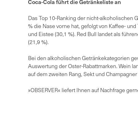
Coca-Cola führt die Getränkeliste an
Das Top 10-Ranking der nicht-alkoholischen G
% die Nase vorne hat, gefolgt von Kaffee- und
und Eistee (30,1 %). Red Bull landet als führe
(21,9 %).
Bei den alkoholischen Getränkekategorien gew
Auswertung der Oster-Rabattmarken. Wein land
auf dem zweiten Rang, Sekt und Champagner b
»OBSERVER« liefert Ihnen auf Nachfrage gern