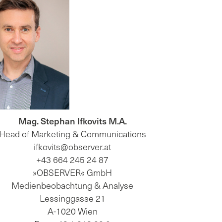
Mag. Stephan Ifkovits M.A.
Head of Marketing & Communications
ifkovits@observer.at
+43 664 245 24 87
»OBSERVER« GmbH
Medienbeobachtung & Analyse
Lessinggasse 21
A-1020 Wien