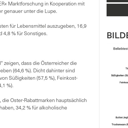
R« Marktforschung in Kooperation mit
r genauer unter die Lupe.
sten für Lebensmittel auszugeben, 16,9
BILDE
 4,8 % für Sonstiges.
“ zeigen, dass die Österreicher die
eben (64,6 %). Dicht dahinter sind
von Süßigkeiten (57,5 %), Feinkost-
,1 %).
, die Oster-Rabattmarken hauptsächlich
haben, 34,2 % für alkoholische