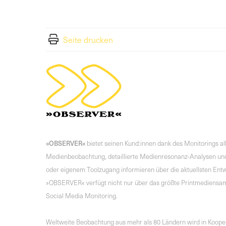
Seite drucken
»OBSERVER«
bietet seinen Kund:innen dank des Monitorings a
Medienbeobachtung, detaillierte Medienresonanz-Analysen und
oder eigenem Toolzugang informieren über die aktuellsten Entwi
»OBSERVER« verfügt nicht nur über das größte Printmediensa
Social Media Monitoring.
Weltweite Beobachtung aus mehr als 80 Ländern wird in Koopera