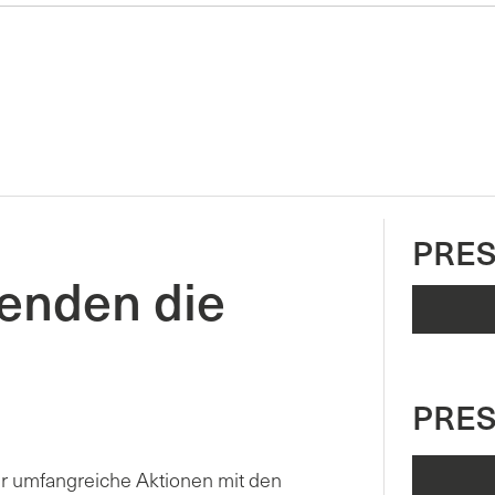
PRES
enden die
PRE
r umfangreiche Aktionen mit den