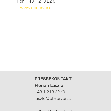
Fon: +43 1 213 22 0
www.observer.at
PRESSEKONTAKT
Florian Laszlo
+43 1 213 22 *0
laszlo@observer.at
»OBSERVER« GmbH