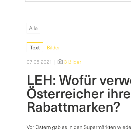
Alle
Text
Bilder
07.05.2021 |
3 Bilder
LEH: Wofür verw
Österreicher ihre
Rabattmarken?
Vor Ostern gab es in den Supermärkten wiede