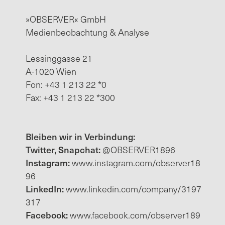
»OBSERVER« GmbH
Medienbeobachtung & Analyse
Lessinggasse 21
A-1020 Wien
Fon: +43 1 213 22 *0
Fax: +43 1 213 22 *300
Bleiben wir in Verbindung:
Twitter, Snapchat:
@OBSERVER1896
Instagram:
www.instagram.com/observer18
96
LinkedIn:
www.linkedin.com/company/3197
317
Facebook:
www.facebook.com/observer189