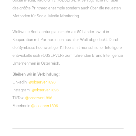
das größte Printmediensample sondern auch über die neuesten
Methoden für Social Media Monitoring.
Weltweite Beobachtung aus mehr als 80 Ländern wird in
Kooperation mit Partner:innen aus aller Welt abgedeckt. Durch
die Symbiose hochwertiger KI-Tools mit menschlicher Intelligenz
entwickelte sich »OBSERVER« zum führenden Brand Intelligence
Unternehmen in Österreich.
Bleiben wir in Verbindung:
LinkedIn:
@observer1896
Instagram:
@observer1896
TikTok:
@observer1896
Facebook:
@observer1896