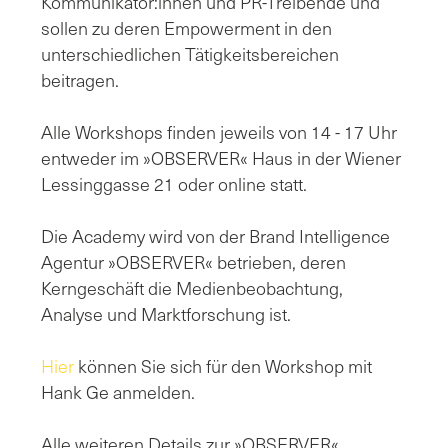
Kommunikator:innen und PR-Treibende und
sollen zu deren Empowerment in den
unterschiedlichen Tätigkeitsbereichen
beitragen.
Alle Workshops finden jeweils von 14 - 17 Uhr
entweder im »OBSERVER« Haus in der Wiener
Lessinggasse 21 oder online statt.
Die Academy wird von der Brand Intelligence
Agentur »OBSERVER« betrieben, deren
Kerngeschäft die Medienbeobachtung,
Analyse und Marktforschung ist.
Hier
können Sie sich für den Workshop mit
Hank Ge anmelden.
Alle weiteren Details zur »OBSERVER«