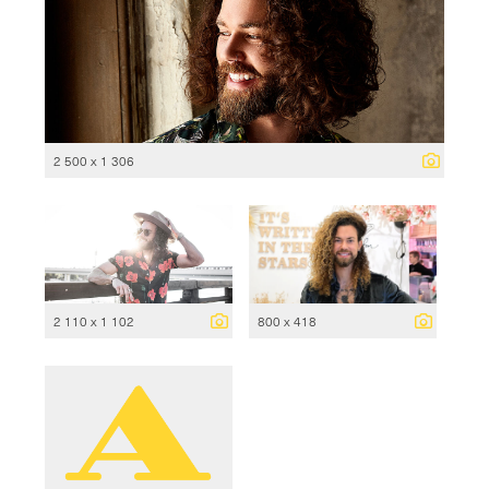
2 500 x 1 306
2 110 x 1 102
800 x 418