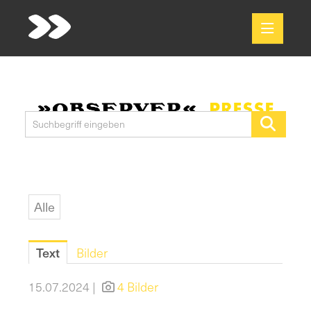
Meldungen
Media
Pressekontakt
Alle
Text
Bilder
15.07.2024 |
4 Bilder