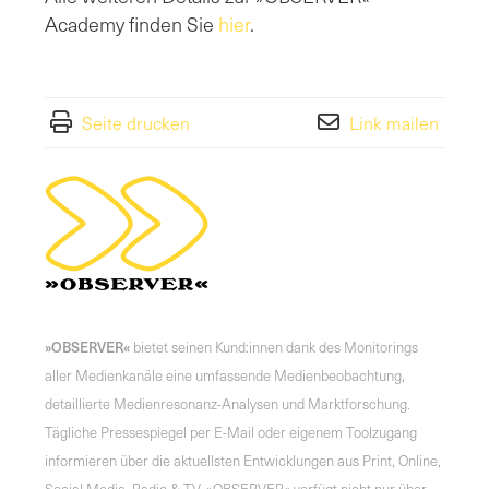
Academy finden Sie
hier
.
Seite drucken
Link mailen
»OBSERVER«
bietet seinen Kund:innen dank des Monitorings
aller Medienkanäle eine umfassende Medienbeobachtung,
detaillierte Medienresonanz-Analysen und Marktforschung.
Tägliche Pressespiegel per E-Mail oder eigenem Toolzugang
informieren über die aktuellsten Entwicklungen aus Print, Online,
Social Media, Radio & TV. »OBSERVER« verfügt nicht nur über