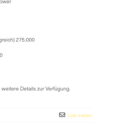
lower
reich) 275.000
00
weitere Details zur Verfügung.
Link mailen