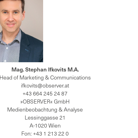
Mag. Stephan Ifkovits M.A.
Head of Marketing & Communications
ifkovits@observer.at
+43 664 245 24 87
»OBSERVER« GmbH
Medienbeobachtung & Analyse
Lessinggasse 21
A-1020 Wien
Fon: +43 1 213 22 0