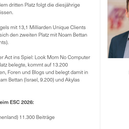
m dritten Platz folgt die diesjährige
issen.
gels mit 13,1 Milliarden Unique Clients
 sich den zweiten Platz mit Noam Bettan
nts).
r Act ins Spiel: Look Mom No Computer
latz belegte, kommt auf 13.200
n, Foren und Blogs und belegt damit in
am Bettan (Israel, 9.200) und Akylas
beim ESC 2026:
henland) 11.300 Beiträge