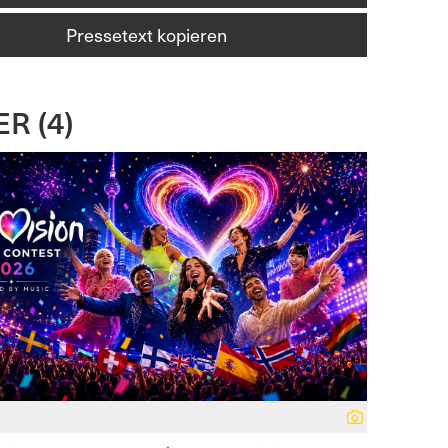
Pressetext kopieren
R (4)