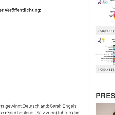
r Veröffentlichung:
1 080 x 564
1 080 x 564
PRE
ts gewinnt Deutschland: Sarah Engels,
as (Griechenland, Platz zehn) führen das