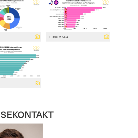
1 080 x 564
SSEKONTAKT