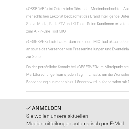
»OBSERVER« ist Österreichs führender Medienbeobachter. Aus
menschlichen Lektorat beobachtet das Brand Intelligence Unter
Social Media, Radio/TV und KI-Tools. Seine KundInnen erhalten 
zum All-In-One Tool MIO.
»OBSERVER« bietet außerdem in seinem MIO-Tool aktuelle Jour
an sowie das Versenden von Pressemitteilungen und Eventeinlad
zur Seite.
Da der persönliche Kontakt bei »OBSERVER« im Mittelpunkt steh
Marktforschungs-Teams jeden Tag im Einsatz, um die Wünsche d
Beobachtung aus mehr als 80 Ländern wird in Kooperation mit P
ANMELDEN
Sie wollen unsere aktuellen
Medienmitteilungen automatisch per E-Mail