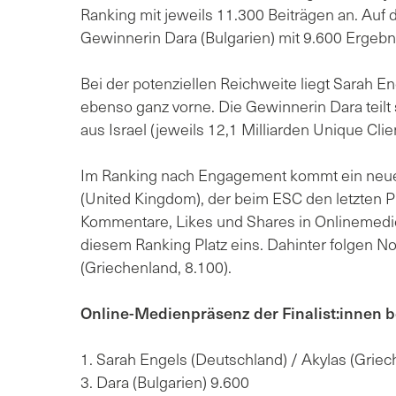
Ranking mit jeweils 11.300 Beiträgen an. Auf de
Gewinnerin Dara (Bulgarien) mit 9.600 Ergebn
Bei der potenziellen Reichweite liegt Sarah En
ebenso ganz vorne. Die Gewinnerin Dara teilt
aus Israel (jeweils 12,1 Milliarden Unique Clie
Im Ranking nach Engagement kommt ein neue
(United Kingdom), der beim ESC den letzten P
Kommentare, Likes und Shares in Onlinemedie
diesem Ranking Platz eins. Dahinter folgen No
(Griechenland, 8.100).
Online-Medienpräsenz der Finalist:innen 
1. Sarah Engels (Deutschland) / Akylas (Griec
3. Dara (Bulgarien) 9.600