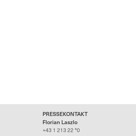
PRESSEKONTAKT
Florian Laszlo
+43 1 213 22 *0