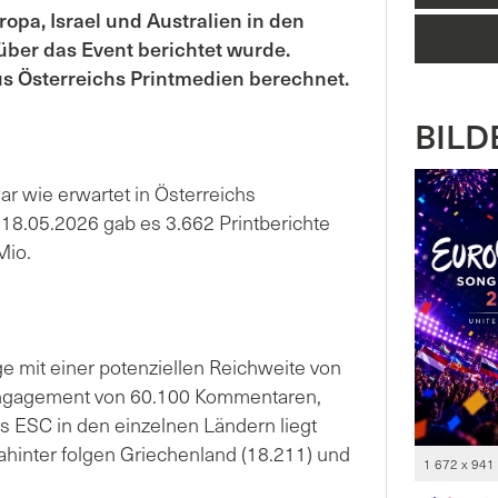
opa, Israel und Australien in den
 über das Event berichtet wurde.
s Österreichs Printmedien berechnet.
BILDE
 wie erwartet in Österreichs
 18.05.2026 gab es 3.662 Printberichte
Mio.
ge mit einer potenziellen Reichweite von
Engagement von 60.100 Kommentaren,
s ESC in den einzelnen Ländern liegt
hinter folgen Griechenland (18.211) und
1 672 x 941