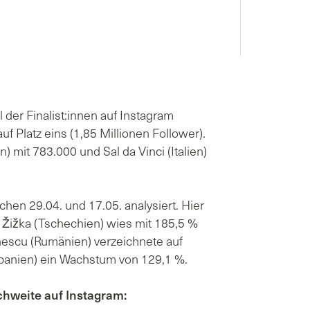
der Finalist:innen auf Instagram
uf Platz eins (1,85 Millionen Follower).
) mit 783.000 und Sal da Vinci (Italien)
en 29.04. und 17.05. analysiert. Hier
l Žižka (Tschechien) wies mit 185,5 %
escu (Rumänien) verzeichnete auf
lbanien) ein Wachstum von 129,1 %.
chweite auf Instagram: