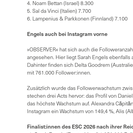
4. Noam Bettan (Israel) 8.300
5. Sal da Vinci (Italien) 7.700
6. Lampenius & Parkkonen (Finnland) 7.100
Engels auch bei Instagram vorne
»OBSERVER« hat sich auch die Followeranzahl 
angesehen. Hier liegt Sarah Engels ebenfalls a
Dahinter finden sich Delta Goodrem (Australien
mit 761.000 Follower:innen.
Zusätzlich wurde das Followerwachstum zwisch
stechen drei Acts hervor: das Profil von Danie
das höchste Wachstum auf. Alexandra Căpităn
Instagram ein Wachstum von 149,4 %, Alis (A
Finalist:innen des ESC 2026 nach ihrer Rei