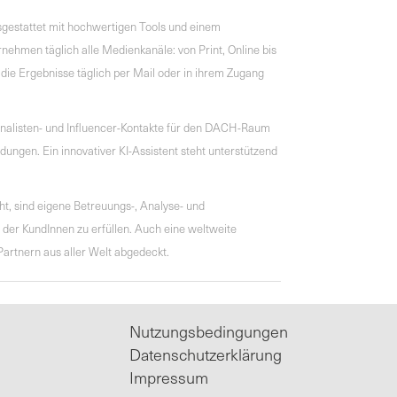
gestattet mit hochwertigen Tools und einem
nehmen täglich alle Medienkanäle: von Print, Online bis
die Ergebnisse täglich per Mail oder in ihrem Zugang
nalisten- und Influencer-Kontakte für den DACH-Raum
ungen. Ein innovativer KI-Assistent steht unterstützend
t, sind eigene Betreuungs-, Analyse- und
er KundInnen zu erfüllen. Auch eine weltweite
artnern aus aller Welt abgedeckt.
Nutzungsbedingungen
Datenschutzerklärung
Impressum