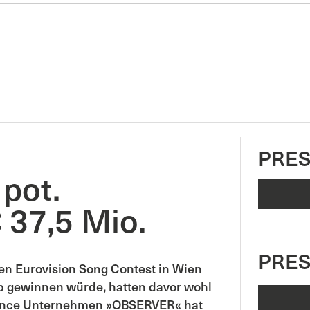
PRES
 pot.
 37,5 Mio.
PRE
en Eurovision Song Contest in Wien
b gewinnen würde, hatten davor wohl
igence Unternehmen »OBSERVER« hat