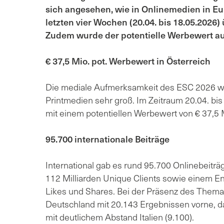
sich angesehen, wie in Onlinemedien in Eur
letzten vier Wochen (20.04. bis 18.05.2026)
Zudem wurde der potentielle Werbewert au
€ 37,5 Mio. pot. Werbewert in Österreich
Die mediale Aufmerksamkeit des ESC 2026 war
Printmedien sehr groß. Im Zeitraum 20.04. bis
mit einem potentiellen Werbewert von € 37,5 
95.700 internationale Beiträge
International gab es rund 95.700 Onlinebeiträ
112 Milliarden Unique Clients sowie einem 
Likes und Shares. Bei der Präsenz des Thema
Deutschland mit 20.143 Ergebnissen vorne, da
mit deutlichem Abstand Italien (9.100).