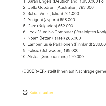
Sarah Engels (Deutschland) 1.850.000 Fol
Delta Goodrem (Australien) 783.000
Sal da Vinci (Italien) 761.000
Antigoni (Zypern) 658.000
Dara (Bulgarien) 652.000
Look Mum No Computer (Vereinigtes König
Noam Bettan (Israel) 266.000
Lampenius & Parkkonen (Finnland) 236.0
Felicia (Schweden) 198.000
Akylas (Griechenland) 170.000
»OBSERVER« stellt Ihnen auf Nachfrage gerne 
Seite drucken