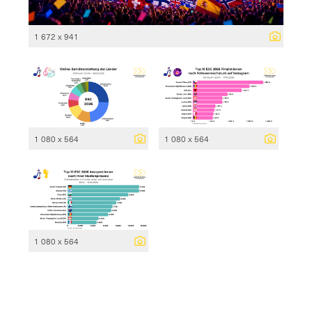
1 672 x 941
1 080 x 564
1 080 x 564
1 080 x 564