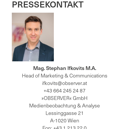
PRESSEKONTAKT
Mag. Stephan Ifkovits M.A.
Head of Marketing & Communications
ifkovits@observer.at
+43 664 245 24 87
»OBSERVER« GmbH
Medienbeobachtung & Analyse
Lessinggasse 21
A-1020 Wien
Fon: +43 1 213 22 0