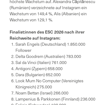
höchste Wachstum auf. Alexandra Căpitănescu
(Rumänien) verzeichnete auf Instagram ein
Wachstum von 149,4 %, Alis (Albanien) ein
Wachstum von 129,1 %.
Finalist:innen des ESC 2026 nach ihrer
Reichweite auf Instagram:
Sarah Engels (Deutschland) 1.850.000
Follower
Delta Goodrem (Australien) 783.000
Sal da Vinci (Italien) 761.000
Antigoni (Zypern) 658.000
Dara (Bulgarien) 652.000
Look Mum No Computer (Vereinigtes
Königreich) 275.000
Noam Bettan (Israel) 266.000
Lampenius & Parkkonen (Finnland) 236.000
Felicia (Schweden) 198.000