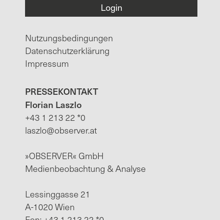
Nutzungsbedingungen
Datenschutzerklärung
Impressum
PRESSEKONTAKT
Florian Laszlo
+43 1 213 22 *0
laszlo@observer.at
»OBSERVER« GmbH
Medienbeobachtung & Analyse
Lessinggasse 21
A-1020 Wien
Fon: +43 1 213 22 *0