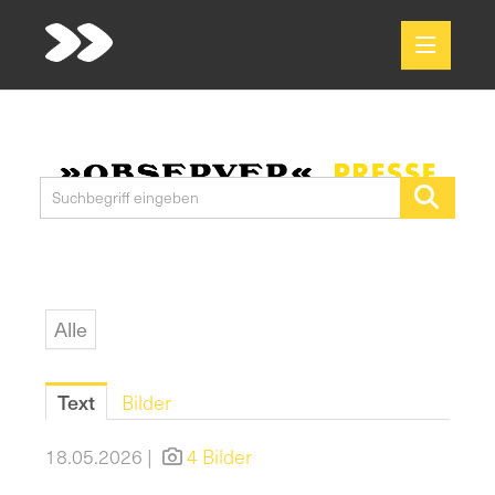
Meldungen
Media
Pressekontakt
Alle
Text
Bilder
18.05.2026 |
4 Bilder