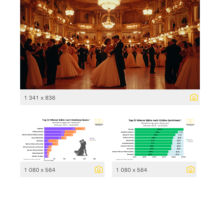
1 341 x 836
1 080 x 564
1 080 x 564