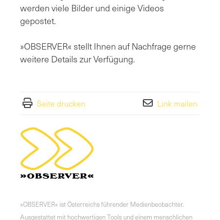
werden viele Bilder und einige Videos
gepostet.
»OBSERVER« stellt Ihnen auf Nachfrage gerne
weitere Details zur Verfügung.
Seite drucken
Link mailen
»OBSERVER« ist Österreichs führender Medienbeobachter.
Ausgestattet mit hochwertigen Tools und einem menschlichen