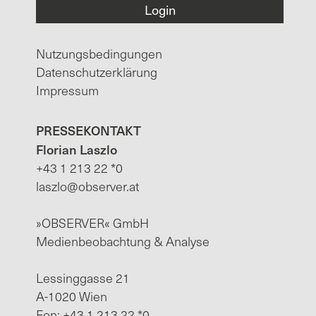
Nutzungsbedingungen
Datenschutzerklärung
Impressum
PRESSEKONTAKT
Florian Laszlo
+43 1 213 22 *0
laszlo@observer.at
»OBSERVER« GmbH
Medienbeobachtung & Analyse
Lessinggasse 21
A-1020 Wien
Fon: +43 1 213 22 *0