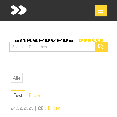
Meldungen
Media
Pressekontakt
Alle
Text
Bilder
24.02.2025 |
3 Bilder