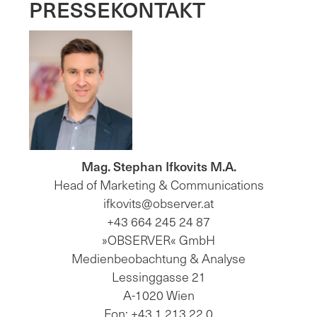
PRESSEKONTAKT
Mag. Stephan Ifkovits M.A.
Head of Marketing & Communications
ifkovits@observer.at
+43 664 245 24 87
»OBSERVER« GmbH
Medienbeobachtung & Analyse
Lessinggasse 21
A-1020 Wien
Fon: +43 1 213 22 0