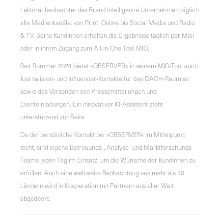
Lektorat beobachtet das Brand Intelligence Unternehmen täglich
alle Medienkanäle: von Print, Online bis Social Media und Radio
& TV. Seine KundInnen erhalten die Ergebnisse täglich per Mail
oder in ihrem Zugang zum All-In-One Tool MIO.
Seit Sommer 2024 bietet »OBSERVER« in seinem MIO-Tool auch
Journalisten- und Influencer-Kontakte für den DACH-Raum an
sowie das Versenden von Pressemitteilungen und
Eventeinladungen. Ein innovativer KI-Assistent steht
unterstützend zur Seite.
Da der persönliche Kontakt bei »OBSERVER« im Mittelpunkt
steht, sind eigene Betreuungs-, Analyse- und Marktforschungs-
Teams jeden Tag im Einsatz, um die Wünsche der KundInnen zu
erfüllen. Auch eine weltweite Beobachtung aus mehr als 80
Ländern wird in Kooperation mit Partnern aus aller Welt
abgedeckt.