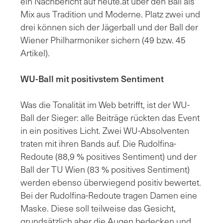
ein Nachbericht auf heute.at über den Ball als
Mix aus Tradition und Moderne.
Platz zwei und
drei können sich der Jägerball und der Ball der
Wiener Philharmoniker sichern (49 bzw. 45
Artikel).
WU-Ball mit positivstem Sentiment
Was die Tonalität im Web betrifft, ist der WU-
Ball der Sieger: alle Beiträge rückten das Event
in ein positives Licht. Zwei WU-Absolventen
traten mit ihren Bands auf. Die Rudolfina-
Redoute (88,9 % positives Sentiment) und der
Ball der TU Wien (83 % positives Sentiment)
werden ebenso überwiegend positiv bewertet.
Bei der Rudolfina-Redoute tragen Damen eine
Maske. Diese soll teilweise das Gesicht,
grundsätzlich aber die Augen bedecken und